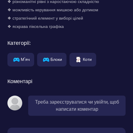
❖ різноманітні рівні з наростаючою складністю
❖ можливість керування мишкою або дотиком
❖ стратегічний елемент у виборі цілей
❖ яскрава піксельна графіка
Категорії:
М'яч
Блоки
Коти
Коментарі
Треба зареєструватися чи увійти, щоб
написати коментар