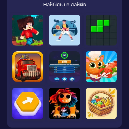
Найбільше лайків