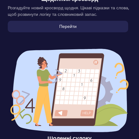
Розгадуйте новий кросворд щодня. Цікаві підказки та слова,
щоб розвинути логіку та словниковий запас.
Перейти
Щоденні судоку