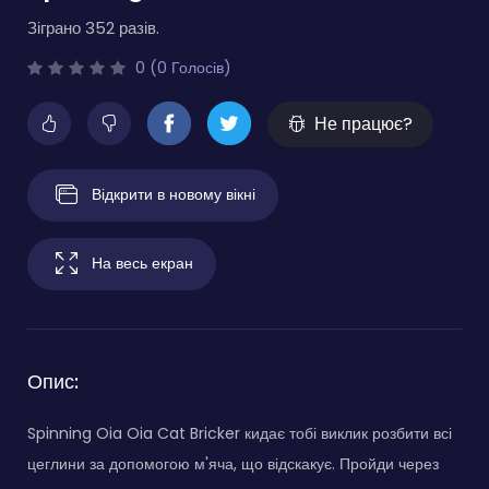
Зіграно 352 разів.
0 (0 Голосів)
Не працює?
Відкрити в новому вікні
На весь екран
Опис:
Spinning Oia Oia Cat Bricker кидає тобі виклик розбити всі
цеглини за допомогою м'яча, що відскакує. Пройди через