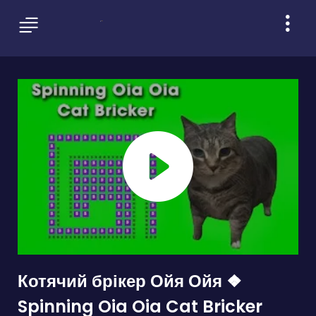
Котячий брікер Ойя Ойя ❖
Spinning Oia Oia Cat Bricker