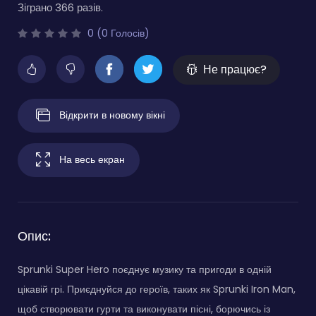
Зіграно 366 разів.
0 (0 Голосів)
Не працює?
Відкрити в новому вікні
На весь екран
Опис:
Sprunki Super Hero поєднує музику та пригоди в одній
цікавій грі. Приєднуйся до героїв, таких як Sprunki Iron Man,
щоб створювати гурти та виконувати пісні, борючись із