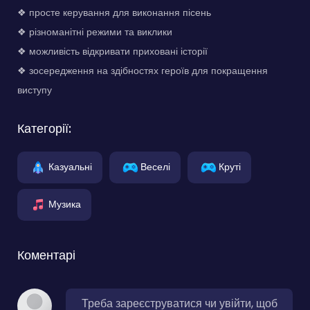
❖ просте керування для виконання пісень
❖ різноманітні режими та виклики
❖ можливість відкривати приховані історії
❖ зосередження на здібностях героїв для покращення
виступу
Категорії:
Казуальні
Веселі
Круті
Музика
Коментарі
Треба зареєструватися чи увійти, щоб