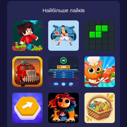
Найбільше лайків