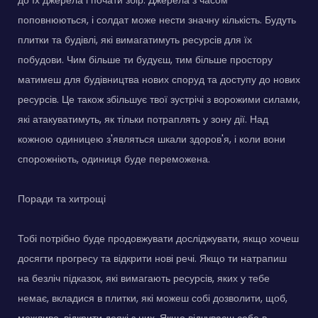
поповнюються, і солдат може нести значну кількість. Будуть
плитки та будівлі, які вимагатимуть ресурсів для їх
побудови. Чим більше ти будуєш, тим більше простору
матимеш для будівництва нових споруд та доступу до нових
ресурсів. Це також збільшує твої зустрічі з ворожими силами,
які атакуватимуть, як тільки потраплять у зону дії. Над
кожною одиницею з'являться шкали здоров'я, і коли вони
спорожніють, одиниця буде переможена.
Поради та хитрощі
Тобі потрібно буде продовжувати досліджувати, якщо хочеш
досягти прогресу та відкрити нові речі. Якщо ти натрапиш
на безліч підказок, які вимагають ресурсів, яких у тебе
немає, вкладися в плитки, які можеш собі дозволити, щоб,
можливо, відкрити деякі з них. Якщо відчуваєш себе в