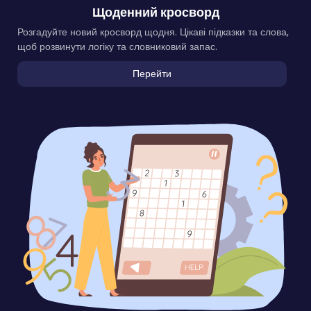
Щоденний кросворд
Розгадуйте новий кросворд щодня. Цікаві підказки та слова,
щоб розвинути логіку та словниковий запас.
Перейти