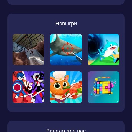
Нові ігри
Випало для вас