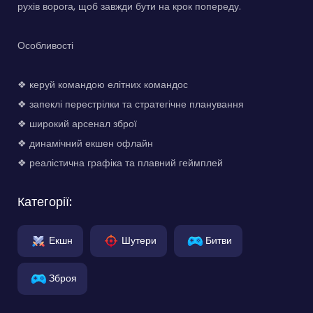
рухів ворога, щоб завжди бути на крок попереду.
Особливості
❖ керуй командою елітних командос
❖ запеклі перестрілки та стратегічне планування
❖ широкий арсенал зброї
❖ динамічний екшен офлайн
❖ реалістична графіка та плавний геймплей
Категорії:
Екшн
Шутери
Битви
Зброя