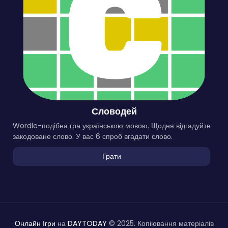
Словодей
Wordle-подібна гра українською мовою. Щодня відгадуйте
закодоване слово. У вас 6 спроб вгадати слово.
Грати
Онлайн Ігри
на
DAYTODAY
© 2025. Копіювання матеріалів