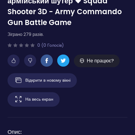
армійський шутер ❖ Squad
Shooter 3D - Army Commando
Gun Battle Game
Зіграно 279 разів.
0 (0 Голосів)
Не працює?
Відкрити в новому вікні
На весь екран
Опис: