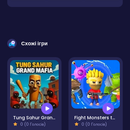
Схожі ігри
Tung Sahur Grand Mafia
Fight Monsters to Survive!
0 (0 Голосів)
0 (0 Голосів)