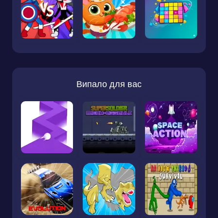
Випало для вас