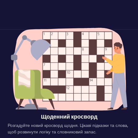
Щоденний кросворд
Розгадуйте новий кросворд щодня. Цікаві підказки та слова,
щоб розвинути логіку та словниковий запас.