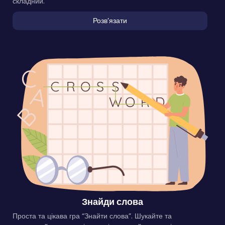
складний.
Розвʼязати
Знайди слова
Проста та цікава гра “Знайти слова”. Шукайте та