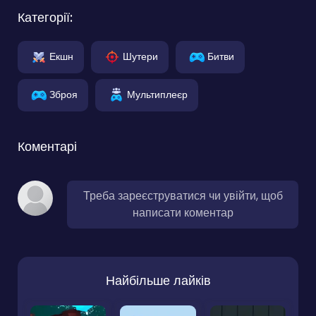
Категорії:
Екшн
Шутери
Битви
Зброя
Мультиплеєр
Коментарі
Треба зареєструватися чи увійти, щоб
написати коментар
Найбільше лайків