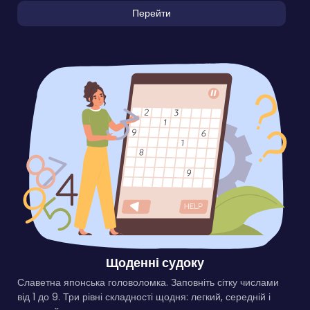
Перейти
Щоденні судоку
Славетна японська головоломка. Заповніть сітку числами
від 1 до 9. Три рівні складності щодня: легкий, середній і