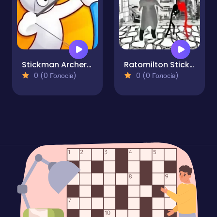
Stickman Archer Shooting Arrows at Reds
Ratomilton Stickman Bare Knuckle
0 (0 Голосів)
0 (0 Голосів)