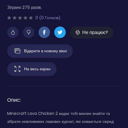
Зіграно 275 разів.
0 (0 Голосів)
Не працює?
Відкрити в новому вікні
На весь екран
Опис:
Minecraft Lava Chicken 2 кидає тобі виклик знайти та
зібрати невловимих лавових курчат, які ховаються серед