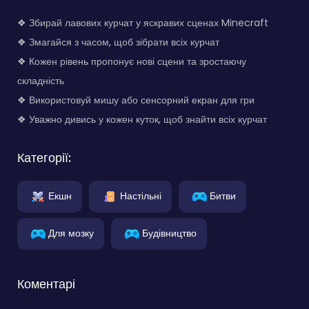
❖ Збирай лавових курчат у яскравих сценах Minecraft
❖ Змагайся з часом, щоб зібрати всіх курчат
❖ Кожен рівень пропонує нові сцени та зростаючу
складність
❖ Використовуй мишу або сенсорний екран для гри
❖ Уважно дивись у кожен куток, щоб знайти всіх курчат
Категорії:
Екшн
Настільні
Битви
Для мозку
Будівництво
Коментарі