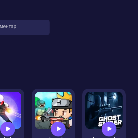
оментар