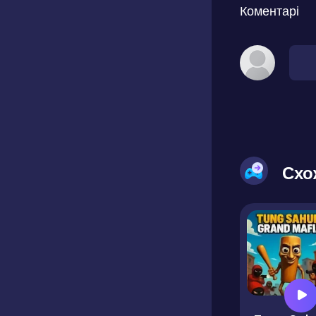
Коментарі
Схо