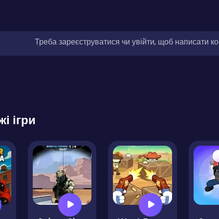
Треба зареєструватися чи увійти, щоб написати к
жі ігри