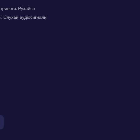
 тривоги. Рухайся
і. Слухай аудіосигнали.