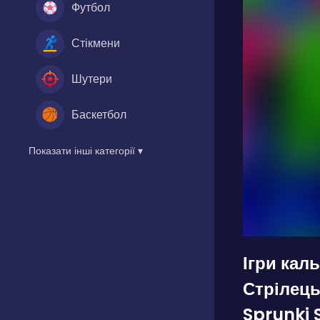
Футбол
Стікмени
Шутери
Баскетбол
Показати інші категорії ▾
Ігри кал
Стрілець
Sprunki 