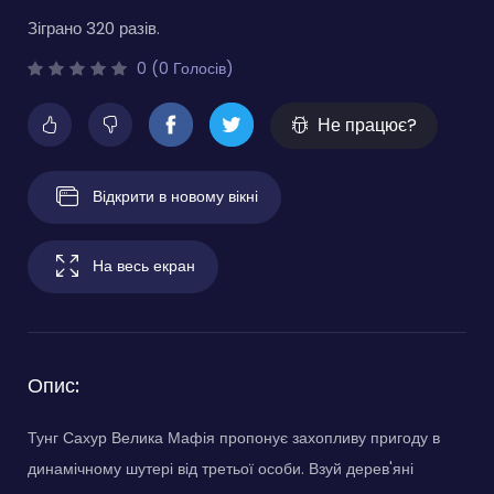
Зіграно 320 разів.
0 (0 Голосів)
Не працює?
Відкрити в новому вікні
На весь екран
Опис:
Тунг Сахур Велика Мафія пропонує захопливу пригоду в
динамічному шутері від третьої особи. Взуй дерев'яні