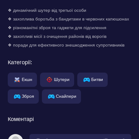
❖ динамічний шутер від третьої особи
❖ захоплива боротьба з бандитами в червоних капюшонах
❖ різноманітні зброя та гаджети для підсилення
❖ захопливі місії з очищення районів від ворогів
❖ поради для ефективного знешкодження супротивників
Категорії:
Екшн
Шутери
Битви
Зброя
Снайпери
Коментарі