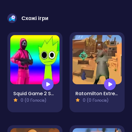
Схожі ігри
Squid Game 2 Sprunki Shooter
Ratomilton Extreme Gunner
0 (0 Голосів)
0 (0 Голосів)