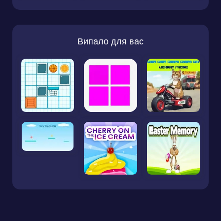
Випало для вас