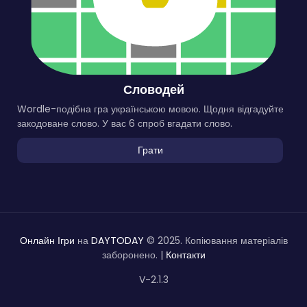
Словодей
Wordle-подібна гра українською мовою. Щодня відгадуйте
закодоване слово. У вас 6 спроб вгадати слово.
Грати
Онлайн Ігри
на
DAYTODAY
© 2025. Копіювання матеріалів
заборонено. |
Контакти
V-2.1.3