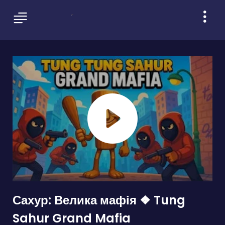
Сахур: Велика мафія ❖ Tung
Sahur Grand Mafia