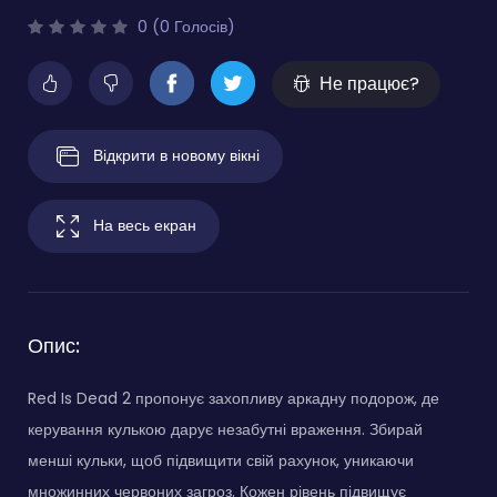
0 (0 Голосів)
Не працює?
Відкрити в новому вікні
На весь екран
Опис:
Red Is Dead 2 пропонує захопливу аркадну подорож, де
керування кулькою дарує незабутні враження. Збирай
менші кульки, щоб підвищити свій рахунок, уникаючи
множинних червоних загроз. Кожен рівень підвищує