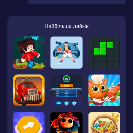
Найбільше лайків