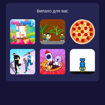
Випало для вас