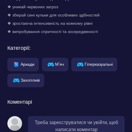
❖ уникай червоних загроз
❖ збирай сині кульки для особливих здібностей
❖ зростаюча інтенсивність на кожному рівні
❖ випробування спритності та зосередженості
Категорії:
Аркади
М'яч
Гіперказуальні
Захопливі
Коментарі
Треба зареєструватися чи увійти, щоб
написати коментар