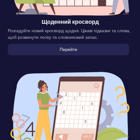
Щоденний кросворд
Розгадуйте новий кросворд щодня. Цікаві підказки та слова,
щоб розвинути логіку та словниковий запас.
Перейти