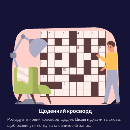
Щоденний кросворд
Розгадуйте новий кросворд щодня. Цікаві підказки та слова,
щоб розвинути логіку та словниковий запас.