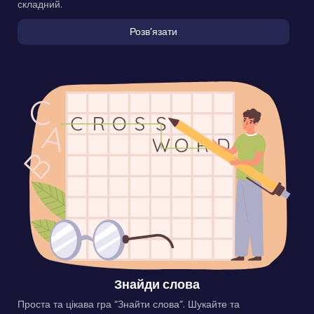
складний.
Розвʼязати
Знайди слова
Проста та цікава гра “Знайти слова”. Шукайте та