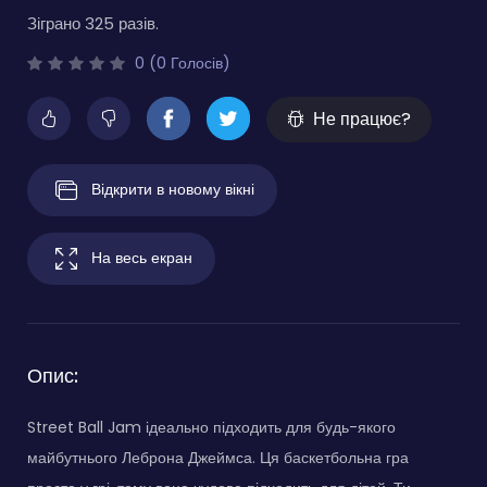
Зіграно 325 разів.
0 (0 Голосів)
Не працює?
Відкрити в новому вікні
На весь екран
Опис:
Street Ball Jam ідеально підходить для будь-якого
майбутнього Леброна Джеймса. Ця баскетбольна гра