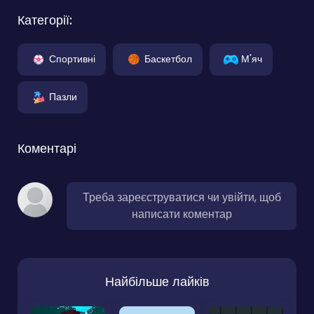
Категорії:
Спортивні
Баскетбол
М'яч
Пазли
Коментарі
Треба зареєструватися чи увійти, щоб
написати коментар
Найбільше лайків