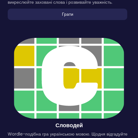
викреслюйте заховані слова і розвивайте уважність.
Грати
Словодей
Wordle-подібна гра українською мовою. Щодня відгадуйте