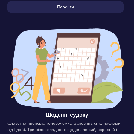
Перейти
Щоденні судоку
Славетна японська головоломка. Заповніть сітку числами
від 1 до 9. Три рівні складності щодня: легкий, середній і