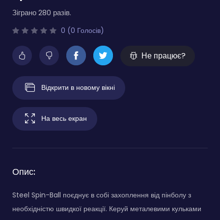
Зіграно 280 разів.
0 (0 Голосів)
Не працює?
Відкрити в новому вікні
На весь екран
Опис:
Steel Spin-Ball поєднує в собі захоплення від пінболу з
необхідністю швидкої реакції. Керуй металевими кульками