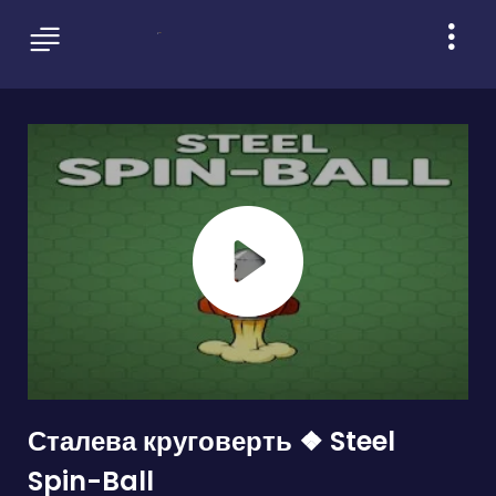
Сталева круговерть ❖ Steel
Spin-Ball