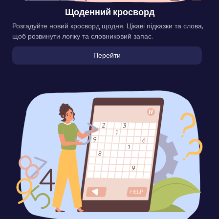
Щоденний кросворд
Розгадуйте новий кросворд щодня. Цікаві підказки та слова,
щоб розвинути логіку та словниковий запас.
Перейти