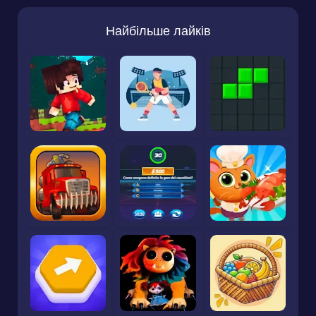
Найбільше лайків