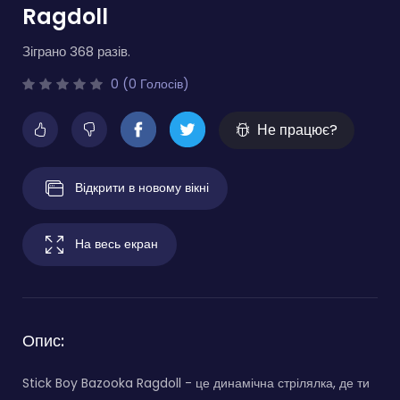
Ragdoll
Зіграно 368 разів.
0 (0 Голосів)
Не працює?
Відкрити в новому вікні
На весь екран
Опис:
Stick Boy Bazooka Ragdoll - це динамічна стрілялка, де ти