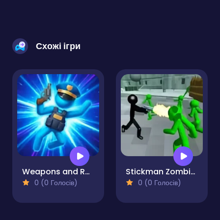
Схожі ігри
Weapons and Ragdolls
Stickman Zombie Shooting 3D
0 (0 Голосів)
0 (0 Голосів)