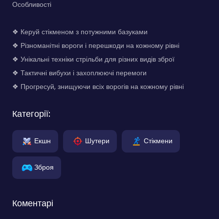
Особливості
❖ Керуй стікменом з потужними базуками
❖ Різноманітні вороги і перешкоди на кожному рівні
❖ Унікальні техніки стрільби для різних видів зброї
❖ Тактичні вибухи і захоплюючі перемоги
❖ Прогресуй, знищуючи всіх ворогів на кожному рівні
Категорії:
Екшн
Шутери
Стікмени
Зброя
Коментарі