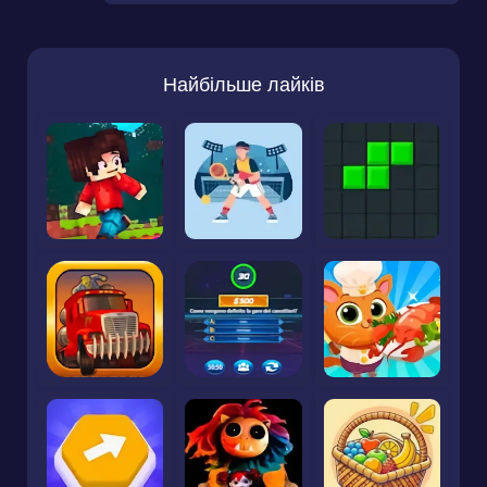
Найбільше лайків