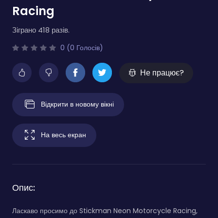
Racing
Зіграно 418 разів.
0 (0 Голосів)
Не працює?
Відкрити в новому вікні
На весь екран
Опис:
Ласкаво просимо до Stickman Neon Motorcycle Racing,