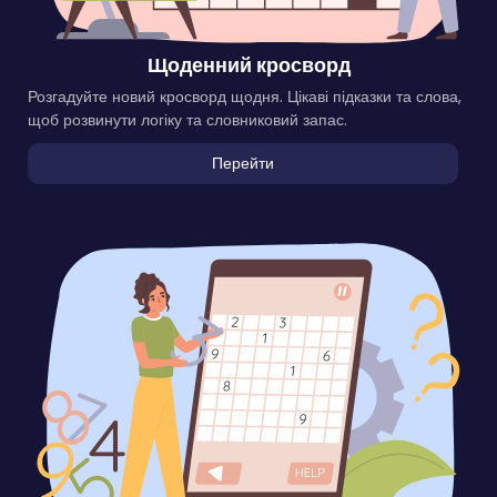
Щоденний кросворд
Розгадуйте новий кросворд щодня. Цікаві підказки та слова,
щоб розвинути логіку та словниковий запас.
Перейти