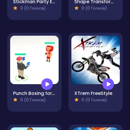
Stickman Party Electric
Shape Transform Shifting Rush
0 (0 Голосів)
0 (0 Голосів)
Punch Boxing for Dummy
XTrem FreeStyle
0 (0 Голосів)
0 (0 Голосів)