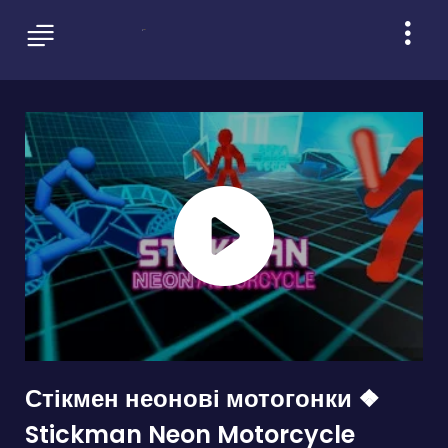
Стікмен неонові мотогонки ❖
Stickman Neon Motorcycle