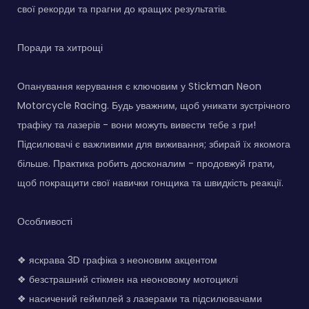
свої рекорди та прагни до кращих результатів.
Поради та хитрощі
Опанування керування є ключовим у Stickman Neon
Motorcycle Racing. Будь уважним, щоб уникати зустрічного
трафіку та лазерів - вони можуть вивести тебе з гри!
Підсилювачі є важливими для виживання; збирай їх якомога
більше. Практика робить досконалим - продовжуй грати,
щоб покращити свої навички гонщика та швидкість реакції.
Особливості
❖ яскрава 3D графіка з неоновим акцентом
❖ безстрашний стікмен на неоновому мотоциклі
❖ насичений геймплей з лазерами та підсилювачами