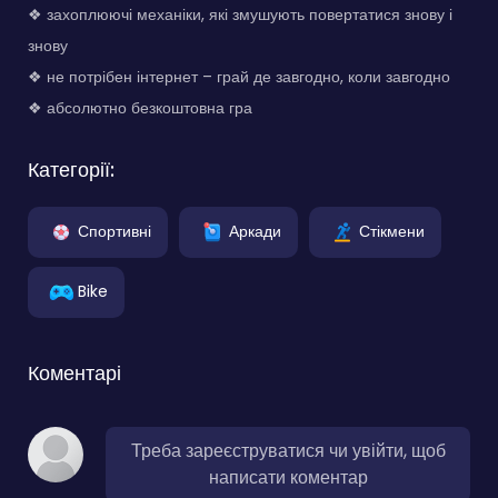
❖ захоплюючі механіки, які змушують повертатися знову і
знову
❖ не потрібен інтернет – грай де завгодно, коли завгодно
❖ абсолютно безкоштовна гра
Категорії:
Спортивні
Аркади
Стікмени
Bike
Коментарі
Треба зареєструватися чи увійти, щоб
написати коментар