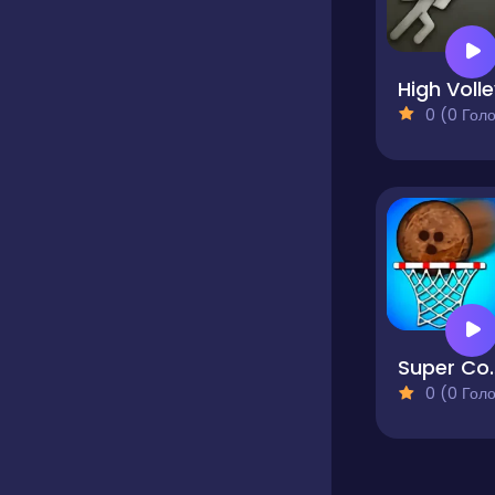
High Voll
0 (0 Голосів
Super Co
0 (0 Голосів