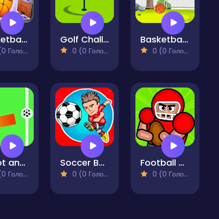
Basketball Kings 2022
Golf Challenge
Basketball Challenge Online Game
 Голосів)
0 (0 Голосів)
0 (0 Голосів)
Shoot and Goal - REMASTERED
Soccer Basketball
Football Crash
 Голосів)
0 (0 Голосів)
0 (0 Голосів)