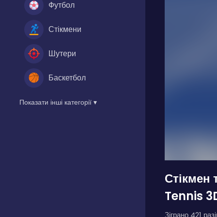
Футбол
Стікмени
Шутери
Баскетбол
Показати інші категорії ▾
Стікмен 
Tennis 3
Зіграно 421 разі