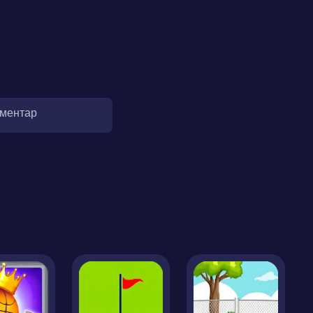
оментар