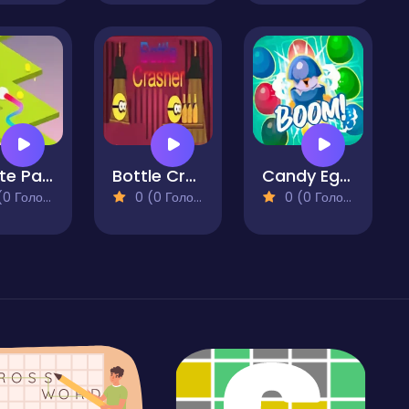
Infinite Path
Bottle Crasher
Candy Egg Blast
 Голосів)
0 (0 Голосів)
0 (0 Голосів)