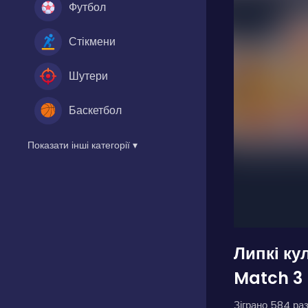
Футбол
Стікмени
Шутери
Баскетбол
Показати інші категорії ▾
Липкі кул
Match 3 
Зіграно 584 раз