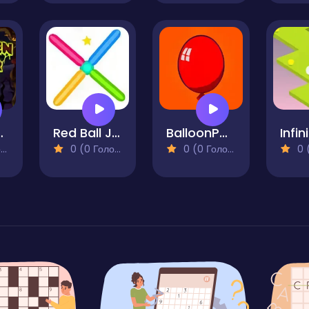
 Shooter
Red Ball Jump
BalloonPop
)
0 (0 Голосів)
0 (0 Голосів)
0 (0