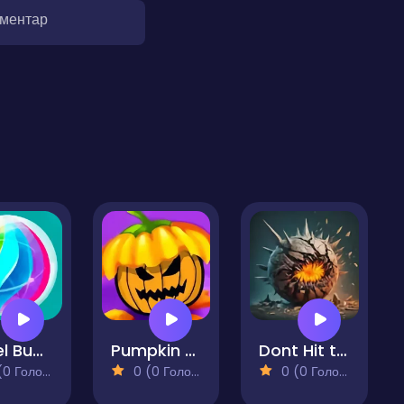
оментар
Jewel Bubbles 3
Pumpkin Fright Night
Dont Hit the Sharp!
 Голосів)
0 (0 Голосів)
0 (0 Голосів)