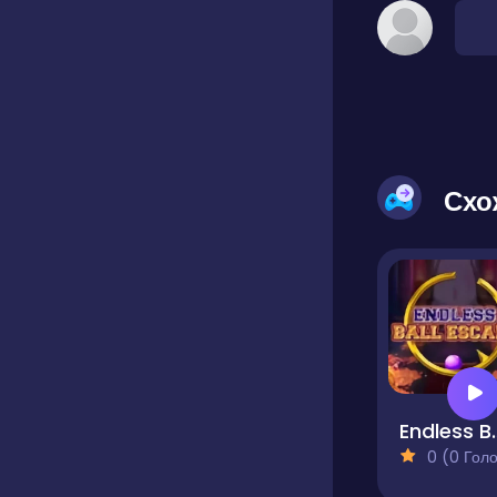
Схо
Endless
0 (0 Голосів