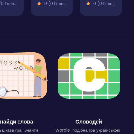
 Голосів)
0 (0 Голосів)
0 (0 Голосів)
найди слова
Словодей
 цікава гра “Знайти
Wordle-подібна гра українською