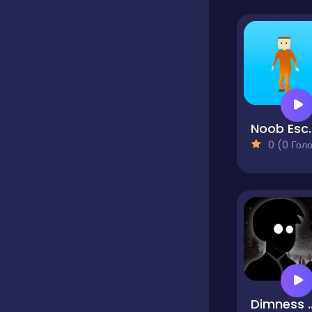
Noob 
0 (0 Голосів
Dimness - The Dark Wor