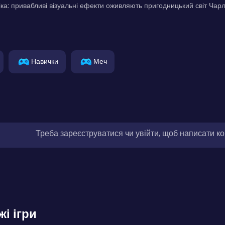
ка: привабливі візуальні ефекти оживляють пригодницький світ Чарл
Навички
Меч
Треба зареєструватися чи увійти, щоб написати к
жі ігри