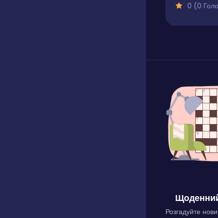
0 (0 Голосів
Щоденний
Розгадуйте нови