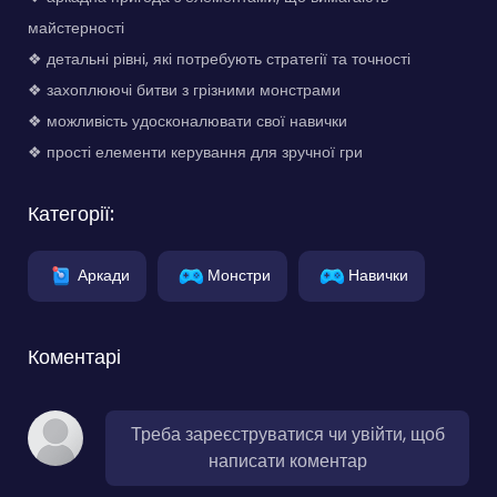
майстерності
❖ детальні рівні, які потребують стратегії та точності
❖ захоплюючі битви з грізними монстрами
❖ можливість удосконалювати свої навички
❖ прості елементи керування для зручної гри
Категорії:
Аркади
Монстри
Навички
Коментарі
Треба зареєструватися чи увійти, щоб
написати коментар