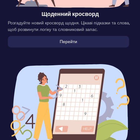
Щоденний кросворд
Розгадуйте новий кросворд щодня. Цікаві підказки та слова,
щоб розвинути логіку та словниковий запас.
Перейти