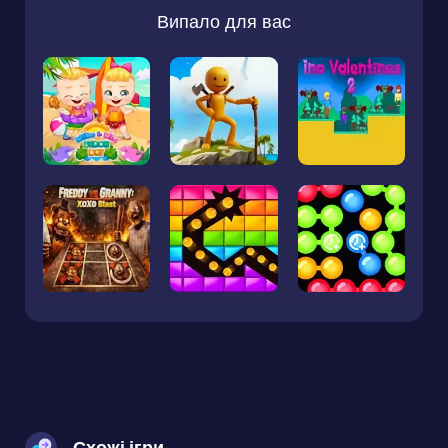
Випало для вас
Схожі ігри