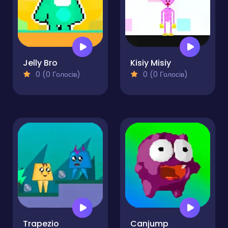
Jelly Bro
Kisiy Misiy
0 (0 Голосів)
0 (0 Голосів)
Trapezio
Canjump