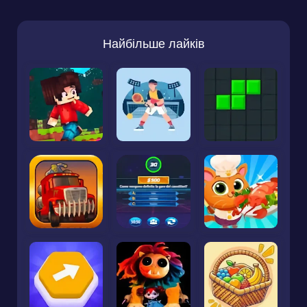
Найбільше лайків