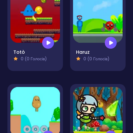
Totò
Haruz
0 (0 Голосів)
0 (0 Голосів)