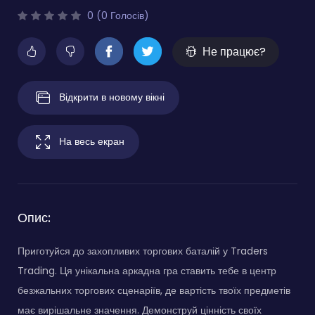
0 (0 Голосів)
Не працює?
Відкрити в новому вікні
На весь екран
Опис:
Приготуйся до захопливих торгових баталій у Traders
Trading. Ця унікальна аркадна гра ставить тебе в центр
безжальних торгових сценаріїв, де вартість твоїх предметів
має вирішальне значення. Демонструй цінність своїх