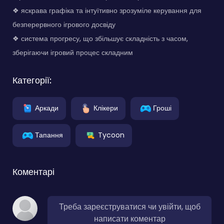
❖ яскрава графіка та інтуїтивно зрозуміле керування для
безперервного ігрового досвіду
❖ система прогресу, що збільшує складність з часом,
зберігаючи ігровий процес складним
Категорії:
Аркади
Клікери
Гроші
Тапання
Tycoon
Коментарі
Треба зареєструватися чи увійти, щоб
написати коментар