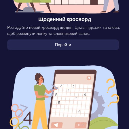
Щоденний кросворд
Розгадуйте новий кросворд щодня. Цікаві підказки та слова,
щоб розвинути логіку та словниковий запас.
Перейти