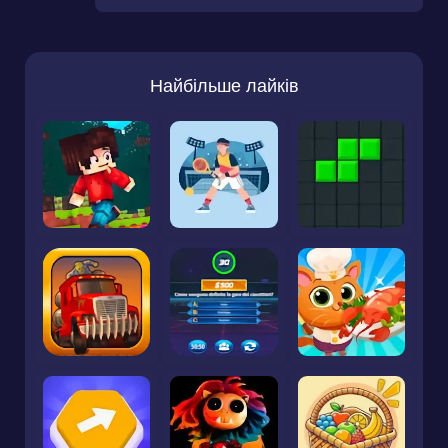
Найбільше лайків