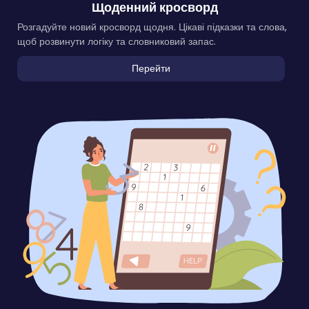
Щоденний кросворд
Розгадуйте новий кросворд щодня. Цікаві підказки та слова,
щоб розвинути логіку та словниковий запас.
Перейти