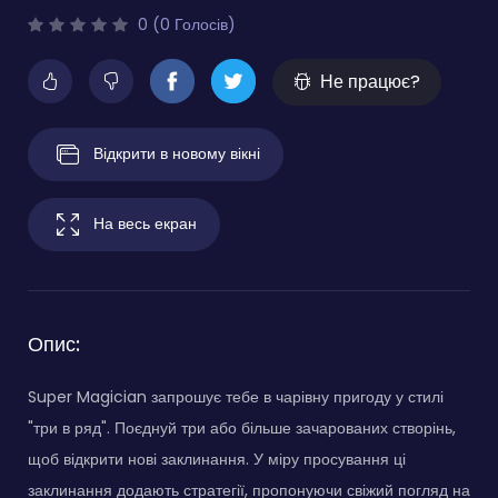
0 (0 Голосів)
Не працює?
Відкрити в новому вікні
На весь екран
Опис:
Super Magician запрошує тебе в чарівну пригоду у стилі
"три в ряд". Поєднуй три або більше зачарованих створінь,
щоб відкрити нові заклинання. У міру просування ці
заклинання додають стратегії, пропонуючи свіжий погляд на