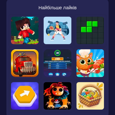
Найбільше лайків