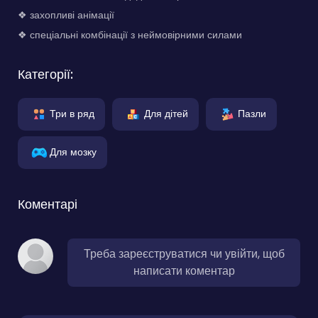
❖ захопливі анімації
❖ спеціальні комбінації з неймовірними силами
Категорії:
Три в ряд
Для дітей
Пазли
Для мозку
Коментарі
Треба зареєструватися чи увійти, щоб
написати коментар