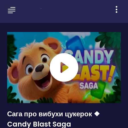
Сага про вибухи цукерок ❖
Candy Blast Saga