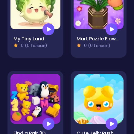
My Tiny Land
Mart Puzzle Flower Match
0 (0 Голосів)
0 (0 Голосів)
Find a Pair 3D
Cute Jelly Rush