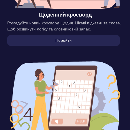
Щоденний кросворд
Розгадуйте новий кросворд щодня. Цікаві підказки та слова,
щоб розвинути логіку та словниковий запас.
Перейти