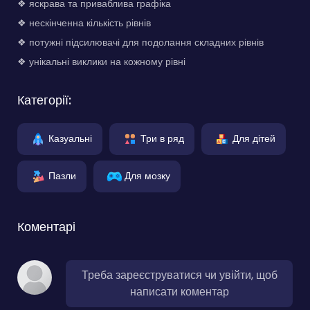
❖ яскрава та приваблива графіка
❖ нескінченна кількість рівнів
❖ потужні підсилювачі для подолання складних рівнів
❖ унікальні виклики на кожному рівні
Категорії:
Казуальні
Три в ряд
Для дітей
Пазли
Для мозку
Коментарі
Треба зареєструватися чи увійти, щоб
написати коментар