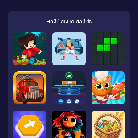
Найбільше лайків