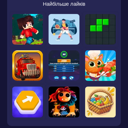
Найбільше лайків