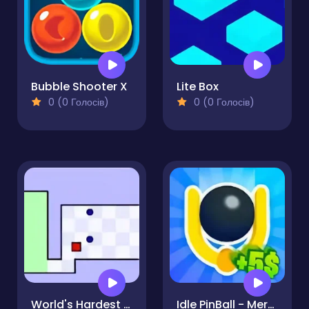
Bubble Shooter X
Lite Box
0 (0 Голосів)
0 (0 Голосів)
World's Hardest Game
Idle PinBall - Merge Clicker