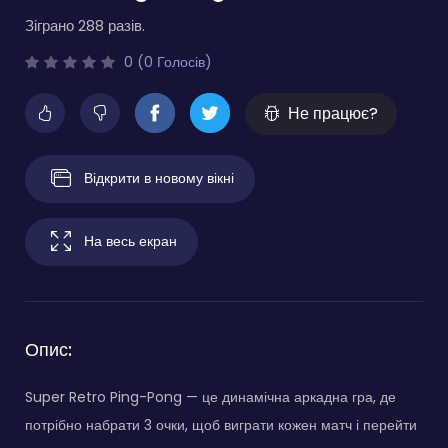
Зіграно 288 разів.
0 (0 Голосів)
Не працює?
Відкрити в новому вікні
На весь екран
Опис:
Super Retro Ping-Pong — це динамічна аркадна гра, де
потрібно набрати 3 очки, щоб виграти кожен матч і перейти