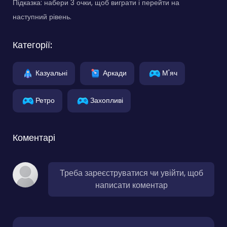
Підказка: набери 3 очки, щоб виграти і перейти на
наступний рівень.
Категорії:
Казуальні
Аркади
М'яч
Ретро
Захопливі
Коментарі
Треба зареєструватися чи увійти, щоб
написати коментар