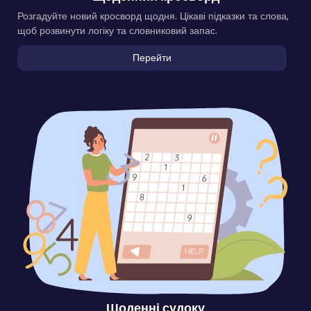
Розгадуйте новий кросворд щодня. Цікаві підказки та слова,
щоб розвинути логіку та словниковий запас.
Перейти
Щоденні судоку