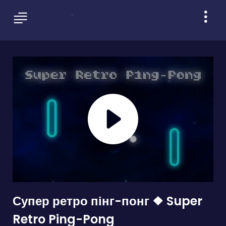
Супер ретро пінг-понг ❖ Super
Retro Ping-Pong