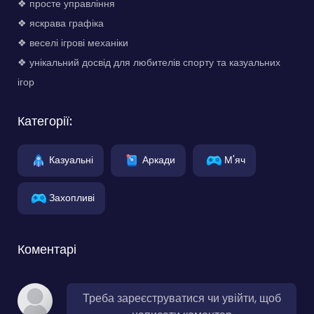
❖ просте управління
❖ яскрава графіка
❖ веселі ігрові механіки
❖ унікальний досвід для любителів спорту та казуальних
ігор
Категорії:
Казуальні
Аркади
М'яч
Захопливі
Коментарі
Треба зареєструватися чи увійти, щоб