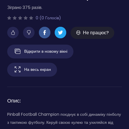
Зіграно 375 разів.
0 (0 Голосів)
Не працює?
Відкрити в новому вікні
На весь екран
Опис:
Pinball Football Champion поєднує в собі динаміку пінболу
з тактикою футболу. Керуй своєю кулею та ухиляйся від