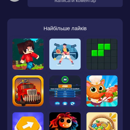
написати коментар
Найбільше лайків