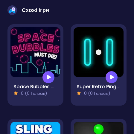
Схожі ігри
Space Bubbles Must Die!
Super Retro Ping-Pong
0 (0 Голосів)
0 (0 Голосів)