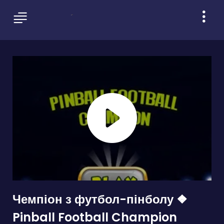
Чемпіон з футбол-пінболу ❖
Pinball Football Champion