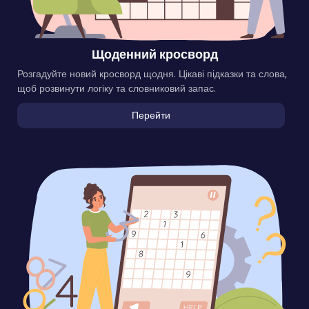
Щоденний кросворд
Розгадуйте новий кросворд щодня. Цікаві підказки та слова,
щоб розвинути логіку та словниковий запас.
Перейти