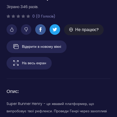
Зіграно 346 разів.
0 (0 Голосів)
Не працює?
Відкрити в новому вікні
На весь екран
Опис:
Super Runner Henry - це жвавий платформер, що
випробовує твої рефлекси. Проведи Генрі через захопливі