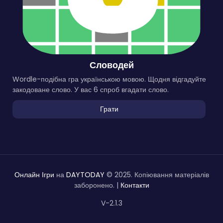
Словодей
Wordle-подібна гра українською мовою. Щодня відгадуйте
закодоване слово. У вас 6 спроб вгадати слово.
Грати
Онлайн Ігри
на
DAYTODAY
© 2025. Копіювання матеріалів
заборонено. |
Контакти
V-2.1.3