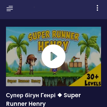
Супер бігун Генрі ❖ Super
Runner Henry