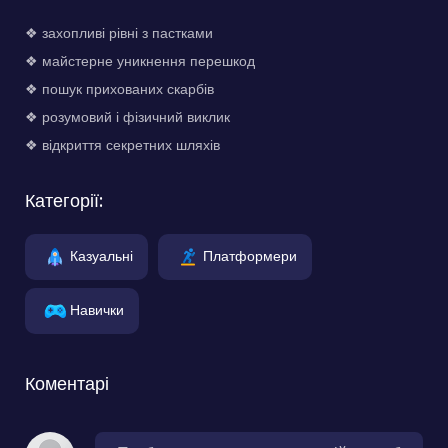
❖ захопливі рівні з пастками
❖ майстерне уникнення перешкод
❖ пошук прихованих скарбів
❖ розумовий і фізичний виклик
❖ відкриття секретних шляхів
Категорії:
Казуальні
Платформери
Навички
Коментарі