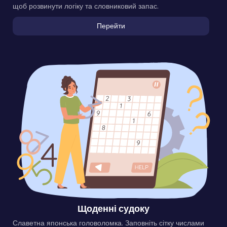
щоб розвинути логіку та словниковий запас.
Перейти
Щоденні судоку
Славетна японська головоломка. Заповніть сітку числами