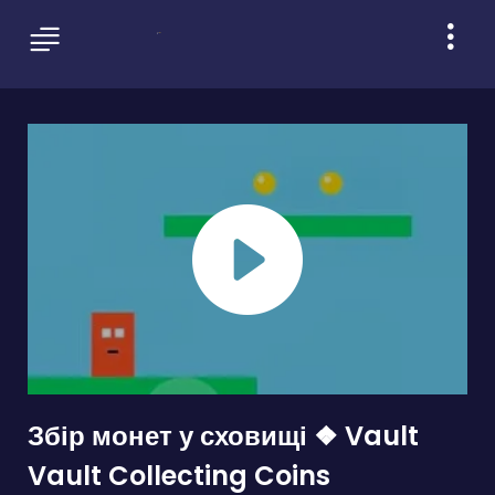
Збір монет у сховищі ❖ Vault
Vault Collecting Coins