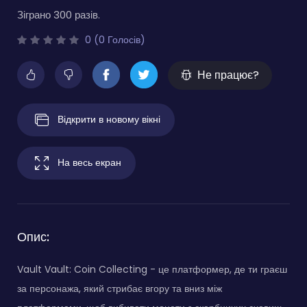
Зіграно 300 разів.
0 (0 Голосів)
Не працює?
Відкрити в новому вікні
На весь екран
Опис:
Vault Vault: Coin Collecting - це платформер, де ти граєш
за персонажа, який стрибає вгору та вниз між