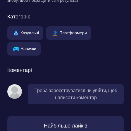
знову, щоб покращити свій результат.
Категорії:
Казуальні
Платформери
Навички
Коментарі
Треба зареєструватися чи увійти, щоб
написати коментар
Найбільше лайків