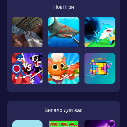
Нові ігри
Випало для вас