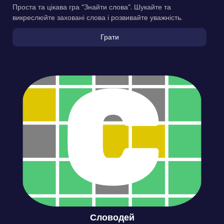
Проста та цікава гра “Знайти слова”. Шукайте та
викреслюйте заховані слова і розвивайте уважність.
Грати
Словодей