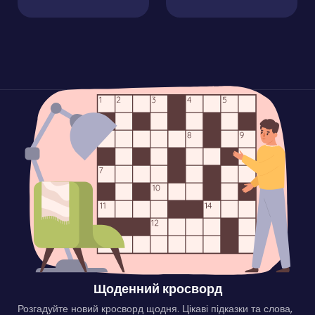
Щоденний кросворд
Розгадуйте новий кросворд щодня. Цікаві підказки та слова,