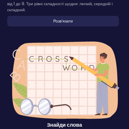
від 1 до 9. Три рівні складності щодня: легкий, середній і
складний.
Розвʼязати
Знайди слова