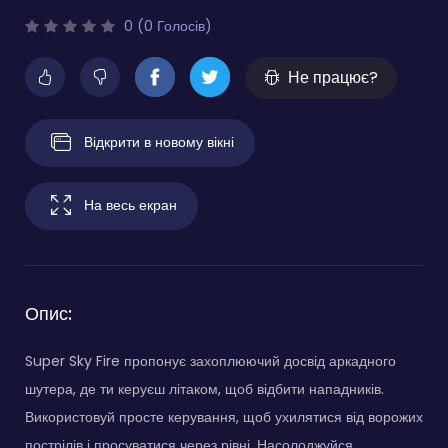
0 (0 Голосів)
Не працює?
Відкрити в новому вікні
На весь екран
Опис:
Super Sky Fire пропонує захоплюючий досвід аркадного
шутера, де ти керуєш літаком, щоб відбити нападників.
Використовуй просте керування, щоб ухилятися від ворожих
пострілів і просуватися через рівні. Насолоджуйся