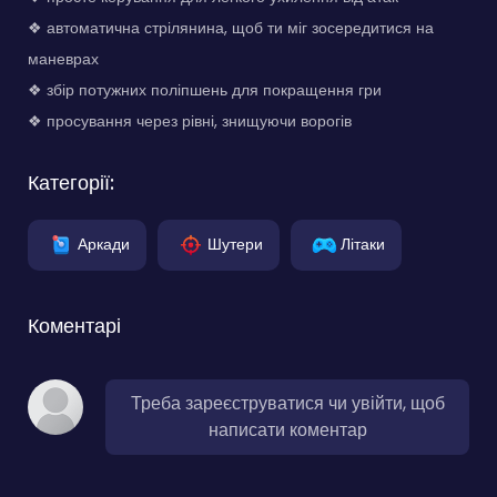
❖ автоматична стрілянина, щоб ти міг зосередитися на
маневрах
❖ збір потужних поліпшень для покращення гри
❖ просування через рівні, знищуючи ворогів
Категорії:
Аркади
Шутери
Літаки
Коментарі
Треба зареєструватися чи увійти, щоб
написати коментар