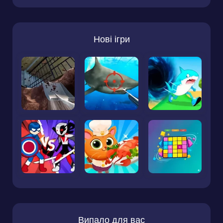
Нові ігри
Випало для вас