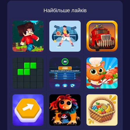
Найбільше лайків