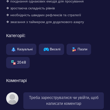
❖ поєднання однакових емодзі для просування
❖ зростаюча складність рівнів
❖ необхідність швидких рефлексів та стратегії
❖ змагання з таймером для додаткового азарту
Категорії:
Казуальні
Веселі
Пазли
2048
Коментарі
Треба зареєструватися чи увійти, щоб
написати коментар