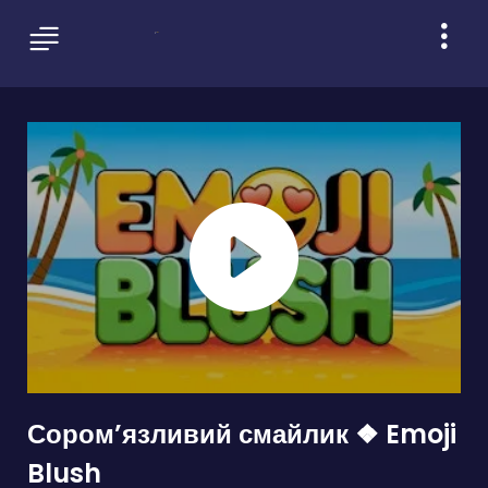
Сором’язливий смайлик ❖ Emoji
Blush