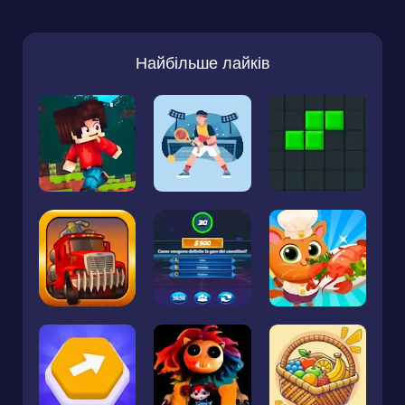
Найбільше лайків