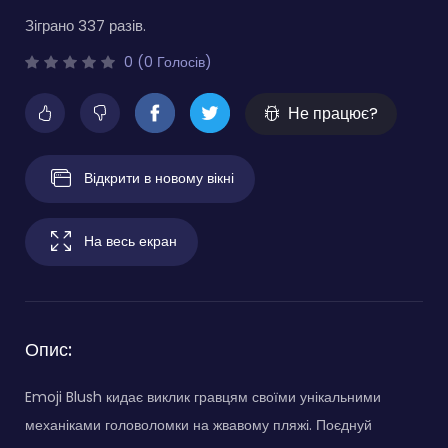
Зіграно 337 разів.
0 (0 Голосів)
Не працює?
Відкрити в новому вікні
На весь екран
Опис:
Emoji Blush кидає виклик гравцям своїми унікальними
механіками головоломки на жвавому пляжі. Поєднуй