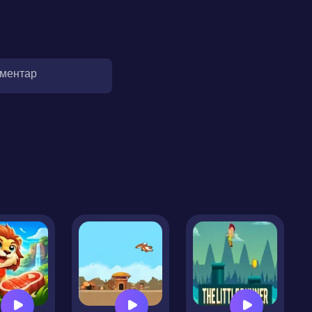
оментар