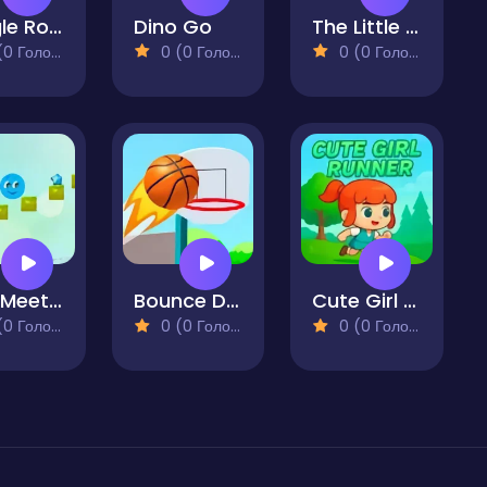
Jungle Roar
Dino Go
The Little Runner
 Голосів)
0 (0 Голосів)
0 (0 Голосів)
Alex Meets Ally Spring
Bounce Dunk Basketball
Cute Girl Runner
 Голосів)
0 (0 Голосів)
0 (0 Голосів)