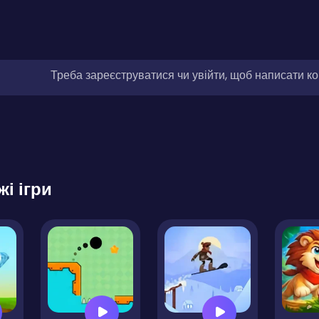
Треба зареєструватися чи увійти, щоб написати к
жі ігри