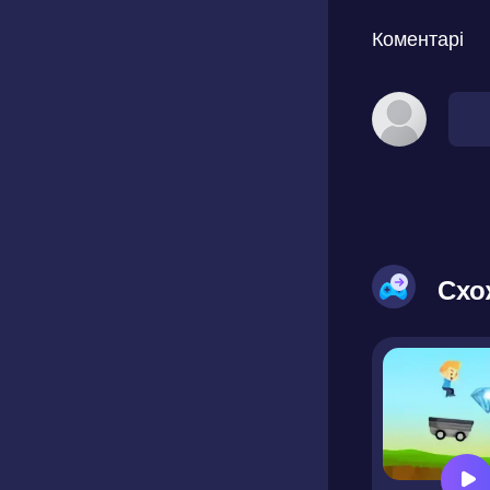
Коментарі
Схо