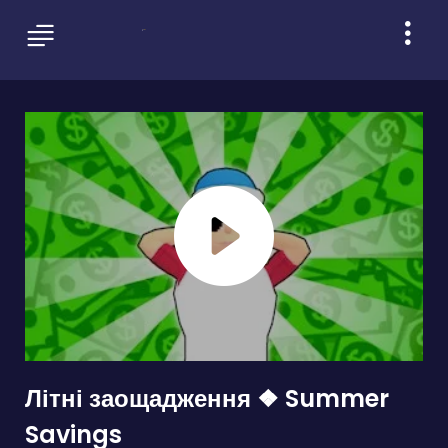
Літні заощадження ❖ Summer
Savings