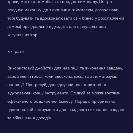
трави, миття автомобілів та продаж лимонаду. Ця гра
поєднує механіку ідл з активним геймплеєм, дозволяючи
тобі будувати та вдосконалювати свій бізнес у розслабленій
атмосфері. Ідеально підходить для шанувальників
казуальних ігор!
Як грати
Використовуй джойстик для навігації та виконання завдань,
заробляючи гроші, коли вдосконалюєш та автоматизуєш
операції. Прогресуй, досліджуючи нові території та
відкриваючи кращі інструменти. Слідкуй за можливостями
ефективного розширення бізнесу. Порада: пріоритетно
вдосконалюй інструменти для швидшого виконання завдань
та збільшення доходів.