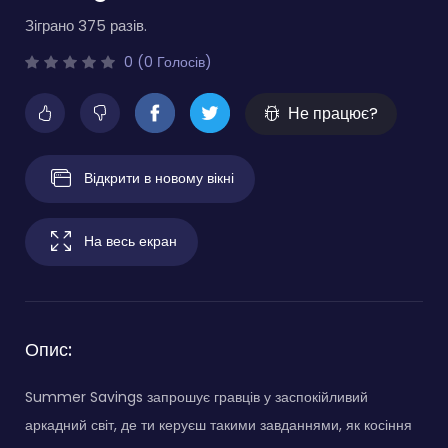
Зіграно 375 разів.
0 (0 Голосів)
Не працює?
Відкрити в новому вікні
На весь екран
Опис:
Summer Savings запрошує гравців у заспокійливий
аркадний світ, де ти керуєш такими завданнями, як косіння