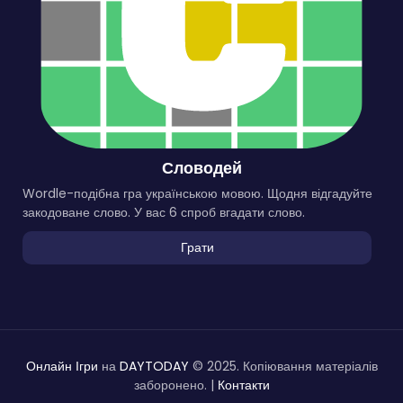
Словодей
Wordle-подібна гра українською мовою. Щодня відгадуйте
закодоване слово. У вас 6 спроб вгадати слово.
Грати
Онлайн Ігри
на
DAYTODAY
© 2025. Копіювання матеріалів
заборонено. |
Контакти