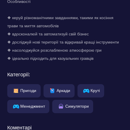
Особливості
❖ керуй різноманітними завданнями, такими як косіння
трави та миття автомобілів
❖ вдосконалюй та автоматизуй свій бізнес
❖ досліджуй нові території та відкривай кращі інструменти
❖ насолоджуйся розслабленою атмосферою гри
❖ ідеально підходить для казуальних гравців
Категорії:
Пригоди
Аркади
Круті
Менеджмент
Симулятори
Коментарі