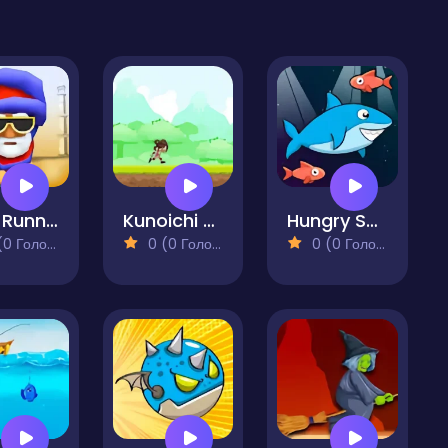
East Runner
Kunoichi Run
Hungry Shark
 Голосів)
0 (0 Голосів)
0 (0 Голосів)