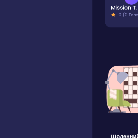
Mission To Mo
0 (0 Голосів
Щоденний