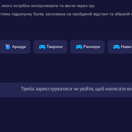
 якого потрібно контролювати та вести через гру
тема підрахунку балів, заснована на пройденій відстані та зібраній 
Аркади
Тварини
Раннери
Нави
Треба зареєструватися чи увійти, щоб написати к