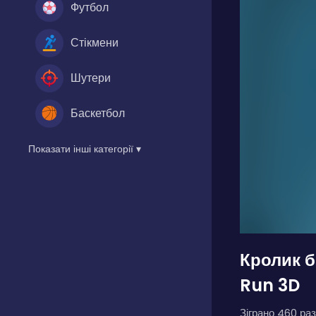
Футбол
Стікмени
Шутери
Баскетбол
Показати інші категорії ▾
Кролик б
Run 3D
Зіграно 460 раз