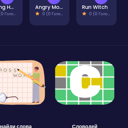
Fishing Hunter
Angry Monsters
Run Witch
 Голосів)
0 (0 Голосів)
0 (0 Голосів)
найди слова
Словодей