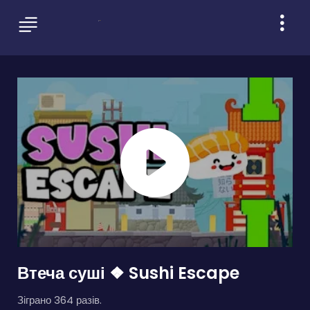
Втеча суші ❖ Sushi Escape
Зіграно 364 разів.