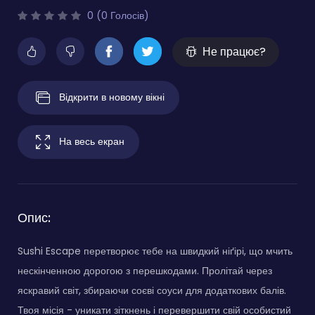
0 (0 Голосів)
Не працює?
Відкрити в новому вікні
На весь екран
Опис:
Sushi Escape перетворює тебе на швидкий ніґірі, що мчить
нескінченною дорогою з перешкодами. Пролітай через
яскравий світ, збираючи соєві соуси для додаткових балів.
Твоя місія - уникати зіткнень і перевершити свій особистий