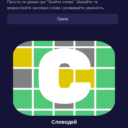
Проста та цікава гра “Знайти слова”. Шукайте та
викреслюйте заховані слова і розвивайте уважність.
Грати
Словодей