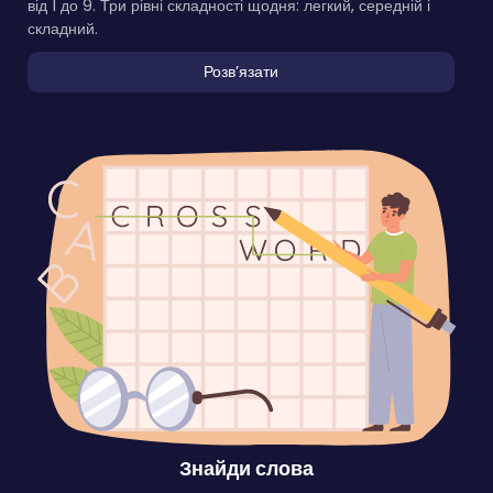
від 1 до 9. Три рівні складності щодня: легкий, середній і
складний.
Розвʼязати
Знайди слова