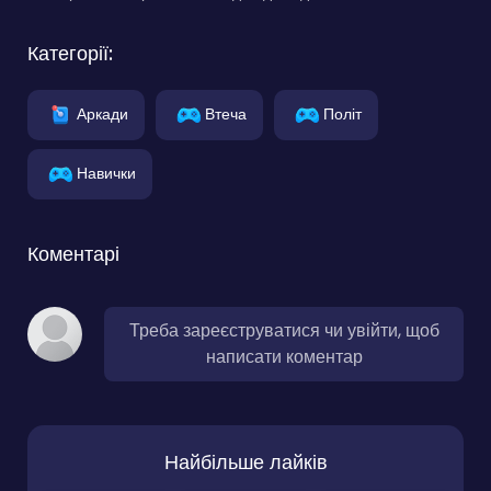
Категорії:
Аркади
Втеча
Політ
Навички
Коментарі
Треба зареєструватися чи увійти, щоб
написати коментар
Найбільше лайків