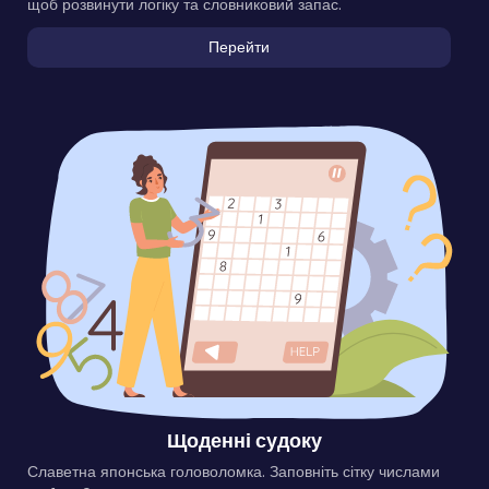
щоб розвинути логіку та словниковий запас.
Перейти
Щоденні судоку
Славетна японська головоломка. Заповніть сітку числами