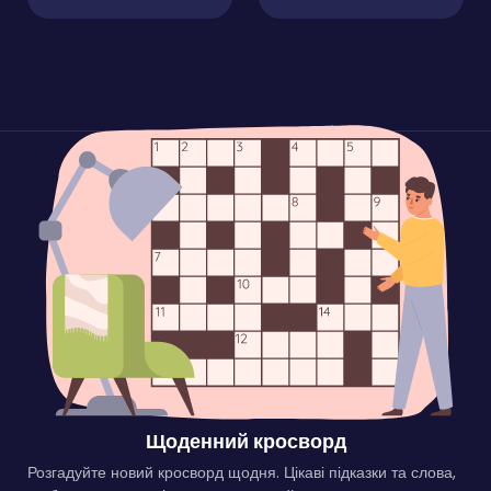
Щоденний кросворд
Розгадуйте новий кросворд щодня. Цікаві підказки та слова,