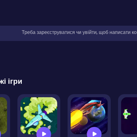
Треба зареєструватися чи увійти, щоб написати к
жі ігри