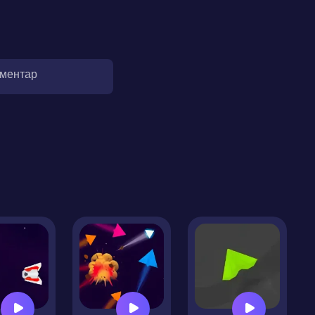
оментар