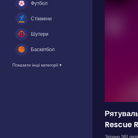
Футбол
Стікмени
Шутери
Баскетбол
Показати інші категорії ▾
Рятуваль
Rescue 
Зіграно 361 разі