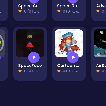
Space Crash
Space Route
)
0 (0 Голосів)
0 (0 Голосів)
0 (0
SpaceFace
Cartoon Flight
AirS
)
0 (0 Голосів)
0 (0 Голосів)
0 (0