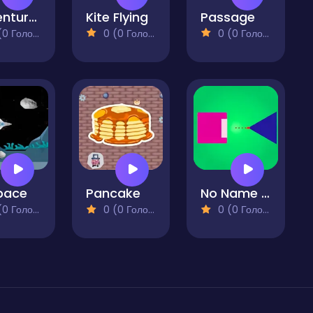
Adventure in Space
Kite Flying
Passage
 Голосів)
0 (0 Голосів)
0 (0 Голосів)
pace
Pancake
No Name Game Online
 Голосів)
0 (0 Голосів)
0 (0 Голосів)