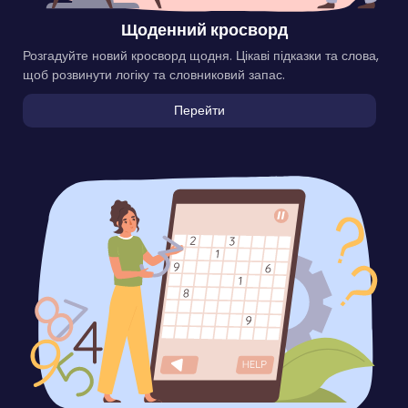
Щоденний кросворд
Розгадуйте новий кросворд щодня. Цікаві підказки та слова,
щоб розвинути логіку та словниковий запас.
Перейти