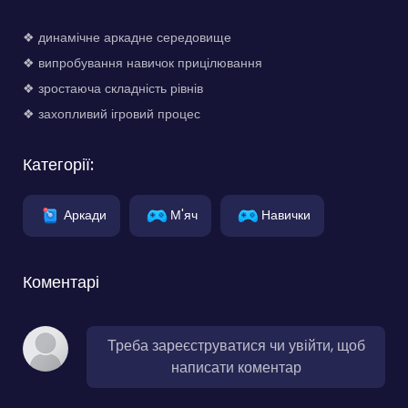
❖ динамічне аркадне середовище
❖ випробування навичок прицілювання
❖ зростаюча складність рівнів
❖ захопливий ігровий процес
Категорії:
Аркади
М'яч
Навички
Коментарі
Треба зареєструватися чи увійти, щоб
написати коментар