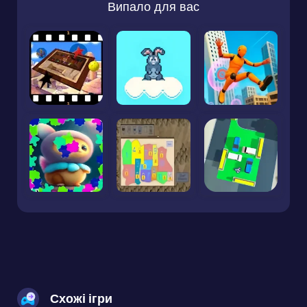
Випало для вас
Схожі ігри