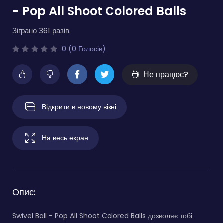
- Pop All Shoot Colored Balls
Зіграно 361 разів.
0 (0 Голосів)
Не працює?
Відкрити в новому вікні
На весь екран
Опис:
Swivel Ball - Pop All Shoot Colored Balls дозволяє тобі