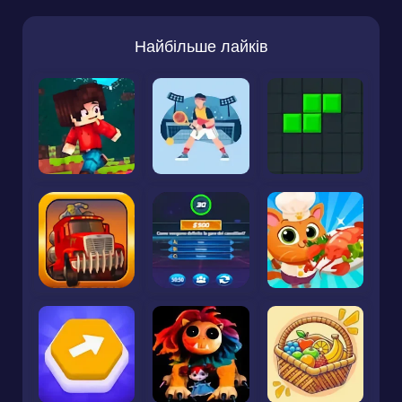
Найбільше лайків