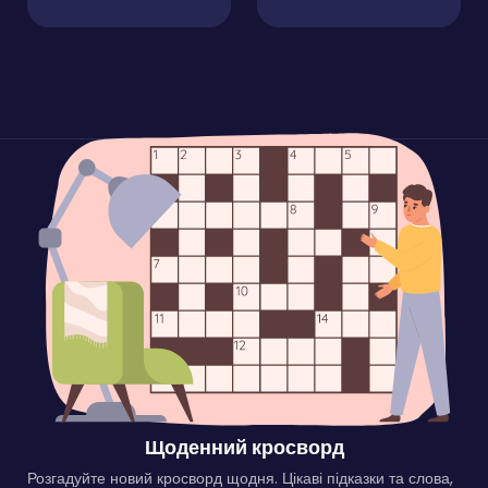
Щоденний кросворд
Розгадуйте новий кросворд щодня. Цікаві підказки та слова,