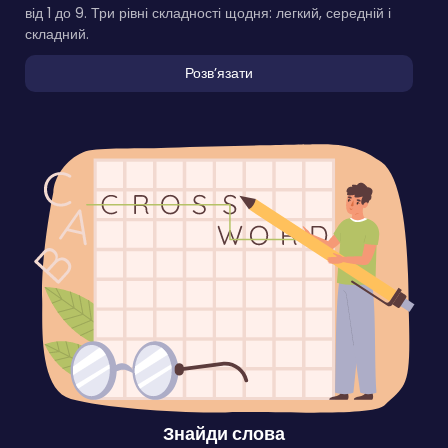
від 1 до 9. Три рівні складності щодня: легкий, середній і
складний.
Розвʼязати
Знайди слова