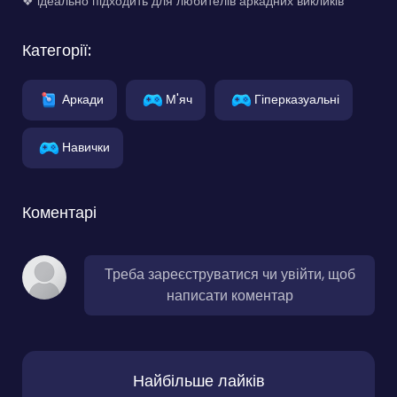
❖ ідеально підходить для любителів аркадних викликів
Категорії:
Аркади
М'яч
Гіперказуальні
Навички
Коментарі
Треба зареєструватися чи увійти, щоб
написати коментар
Найбільше лайків