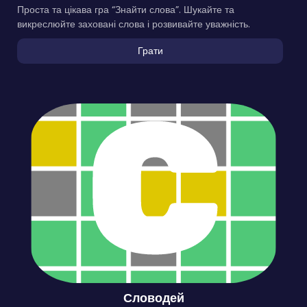
Проста та цікава гра “Знайти слова”. Шукайте та
викреслюйте заховані слова і розвивайте уважність.
Грати
Словодей