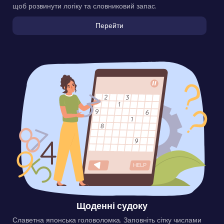
щоб розвинути логіку та словниковий запас.
Перейти
Щоденні судоку
Славетна японська головоломка. Заповніть сітку числами