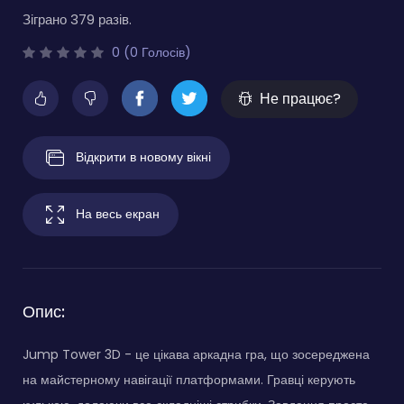
Зіграно 379 разів.
0 (0 Голосів)
Не працює?
Відкрити в новому вікні
На весь екран
Опис:
Jump Tower 3D - це цікава аркадна гра, що зосереджена
на майстерному навігації платформами. Гравці керують