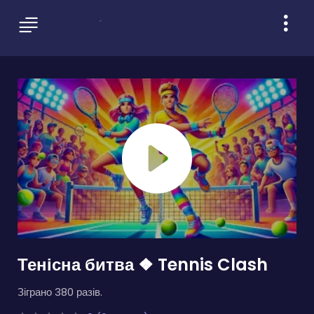
Тенісна битва ❖ Tennis Clash
Зіграно 380 разів.