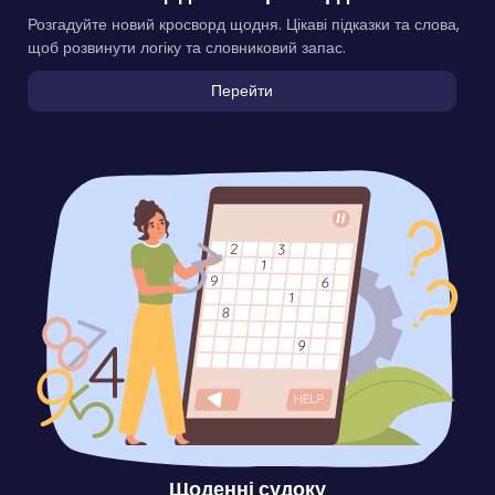
Розгадуйте новий кросворд щодня. Цікаві підказки та слова,
щоб розвинути логіку та словниковий запас.
Перейти
Щоденні судоку