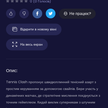
0 (0 Голосів)
Не працює?
Відкрити в новому вікні
На весь екран
Опис:
Tennis Clash пропонує швидкоплинний тенісний азарт з
простим керуванням за допомогою свайпів. Бери участь у
динамічних матчах, де стратегічне мислення поєднується з
точним геймплеєм. Кидай виклик суперникам з штучним