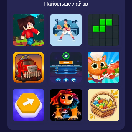
Найбільше лайків