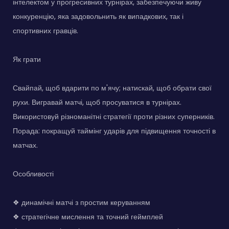
інтелектом у прогресивних турнірах, забезпечуючи живу
конкуренцію, яка задовольнить як випадкових, так і
спортивних гравців.
Як грати
Свайпай, щоб вдарити по м'ячу; натискай, щоб обрати свої
рухи. Вигравай матчі, щоб просуватися в турнірах.
Використовуй різноманітні стратегії проти різних суперників.
Порада: покращуй таймінг ударів для підвищення точності в
матчах.
Особливості
❖ динамічні матчі з простим керуванням
❖ стратегічне мислення та точний геймплей