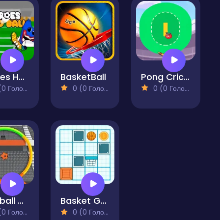
Heroes Head Ball
BasketBall
Pong Cricket
 Голосів)
0 (0 Голосів)
0 (0 Голосів)
Football Color Matcher
Basket Goal
 Голосів)
0 (0 Голосів)