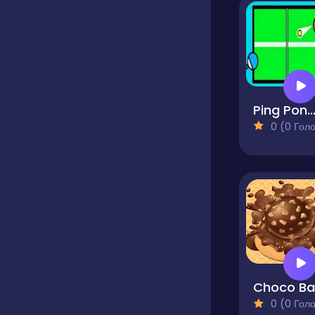
Ping Pong Tennis Table
0 (0 Голосів
0 (0 Голосів