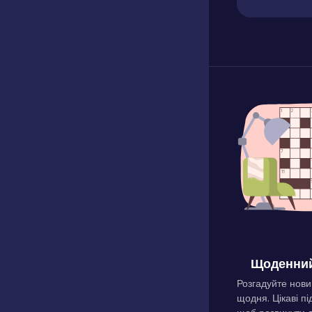
Щоденний
Розгадуйте нови
щодня. Цікаві пі