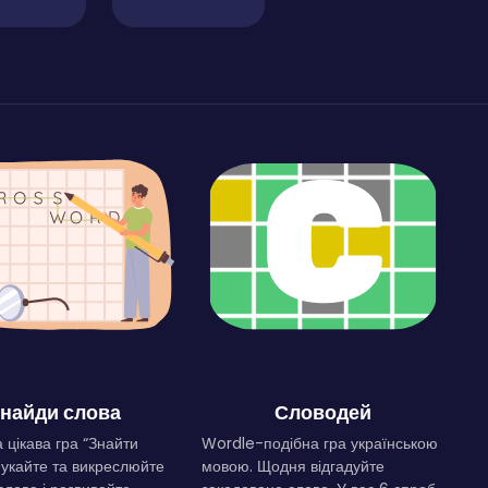
найди слова
Словодей
 цікава гра “Знайти
Wordle-подібна гра українською
Шукайте та викреслюйте
мовою. Щодня відгадуйте