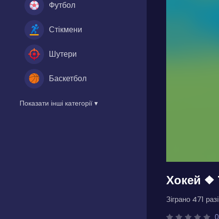
Футбол
Стікмени
Шутери
Баскетбол
Показати інші категорії ▾
Хокей ❖
Зіграно 471 разі
0