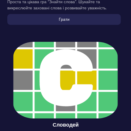
Проста та цікава гра “Знайти слова”. Шукайте та
викреслюйте заховані слова і розвивайте уважність.
Грати
Словодей