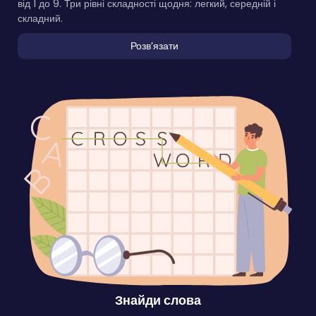
від 1 до 9. Три рівні складності щодня: легкий, середній і
складний.
Розвʼязати
Знайди слова