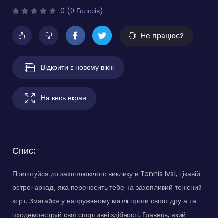
0 (0 Голосів)
Не працює?
Відкрити в новому вікні
На весь екран
Опис:
Приготуйся до захоплюючого виклику в Tennis 1vs1, цікавій
ретро-аркаді, яка переносить тебе на захопливий тенісний
корт. Змагайся у напруженому матчі проти свого друга та
продемонструй свої спортивні здібності. Гравець, який