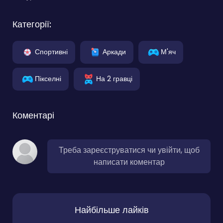
Категорії:
Спортивні
Аркади
М'яч
Пікселні
На 2 гравці
Коментарі
Треба зареєструватися чи увійти, щоб
написати коментар
Найбільше лайків