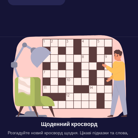
Щоденний кросворд
Розгадуйте новий кросворд щодня. Цікаві підказки та слова,