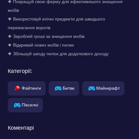
❖ Покращуй свою ферму для ефективнішого знищення
мобів
❖ Використовуй епічні предмети для швидшого
перемагання ворогів
❖ Заробляй гроші за знищення мобів
❖ Відкривай нових мобів і пилки
❖ Збільшуй шкоду пилок для додаткового доходу
Категорії:
Файтинги
Битви
Майнкрафт
Пікселні
Коментарі