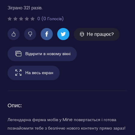
Зіграно 321 разів.
0 (0 Голосів)
Не працює?
Відкрити в новому вікні
На весь екран
Опис:
Легендарна ферма мобів у Mine повертається і готова
познайомити тебе з безліччю нового контенту прямо зараз!