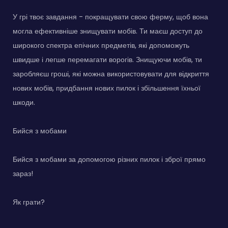
У грі твоє завдання - покращувати свою ферму, щоб вона
могла ефективніше знищувати мобів. Ти маєш доступ до
широкого спектра епічних предметів, які допоможуть
швидше і легше перемагати ворогів. Знищуючи мобів, ти
заробляєш гроші, які можна використовувати для відкриття
нових мобів, придбання нових пилок і збільшення їхньої
шкоди.
Бийся з мобами
Бийся з мобами за допомогою різних пилок і зброї прямо
зараз!
Як грати?