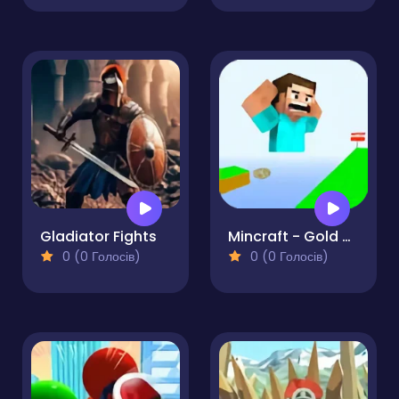
Gladiator Fights
Mincraft - Gold Steve
0 (0 Голосів)
0 (0 Голосів)