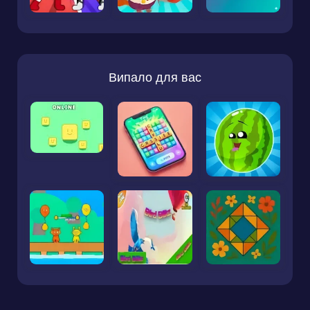
Випало для вас