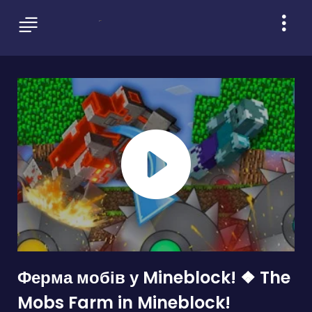
Ферма мобів у Mineblock! ❖ The
Mobs Farm in Mineblock!