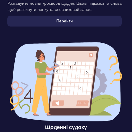
Розгадуйте новий кросворд щодня. Цікаві підказки та слова,
щоб розвинути логіку та словниковий запас.
Перейти
Щоденні судоку