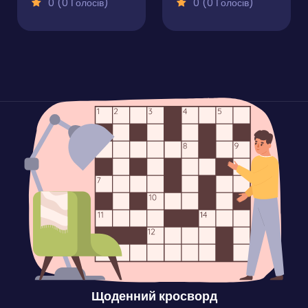
0 (0 Голосів)
0 (0 Голосів)
Щоденний кросворд