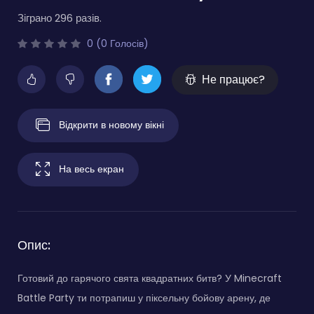
Зіграно 296 разів.
0 (0 Голосів)
Не працює?
Відкрити в новому вікні
На весь екран
Опис:
Готовий до гарячого свята квадратних битв? У Minecraft
Battle Party ти потрапиш у піксельну бойову арену, де