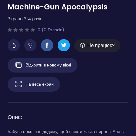
Machine-Gun Apocalypsis
Зіграно 314 разів.
0 (0 Голосів)
Не працює?
Відкрити в новому вікні
На весь екран
Опис:
Бабуся поспішає додому, щоб спекти кілька пирогів. Але є