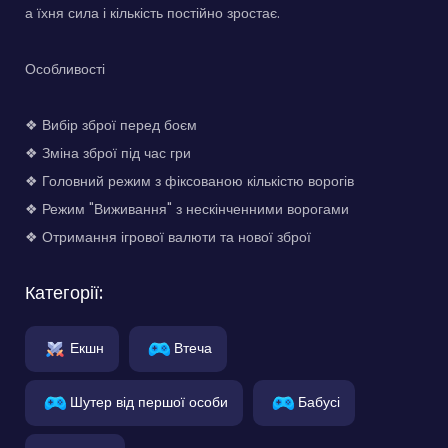
а їхня сила і кількість постійно зростає.
Особливості
❖ Вибір зброї перед боєм
❖ Зміна зброї під час гри
❖ Головний режим з фіксованою кількістю ворогів
❖ Режим "Виживання" з нескінченними ворогами
❖ Отримання ігрової валюти та нової зброї
Категорії:
Екшн
Втеча
Шутер від першої особи
Бабусі