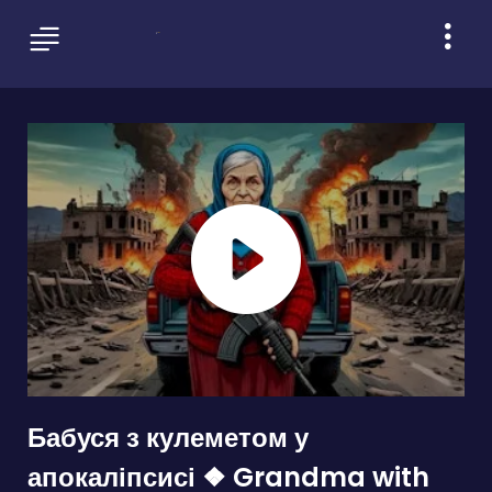
Бабуся з кулеметом у
апокаліпсисі ❖ Grandma with