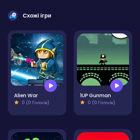
Схожі ігри
Alien War
1UP Gunman
0 (0 Голосів)
0 (0 Голосів)