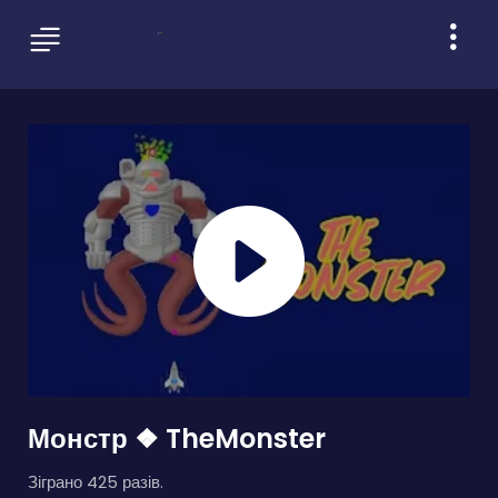
Монстр ❖ TheMonster
Зіграно 425 разів.