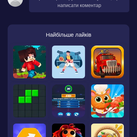
написати коментар
Найбільше лайків