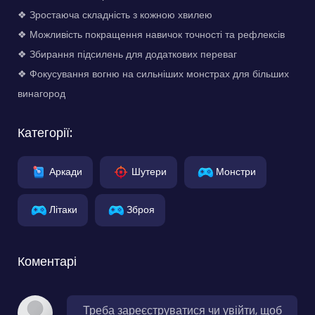
❖ Зростаюча складність з кожною хвилею
❖ Можливість покращення навичок точності та рефлексів
❖ Збирання підсилень для додаткових переваг
❖ Фокусування вогню на сильніших монстрах для більших
винагород
Категорії:
Аркади
Шутери
Монстри
Літаки
Зброя
Коментарі
Треба зареєструватися чи увійти, щоб