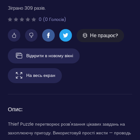
Зіграно 309 разів.
0 (0 Голосів)
Не працює?
Відкрити в новому вікні
На весь екран
Опис:
Thief Puzzle перетворює розв'язання цікавих завдань на
захоплюючу пригоду. Використовуй прості жести — проводь