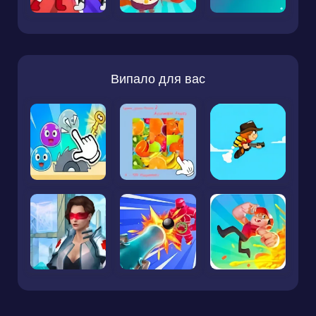
Випало для вас