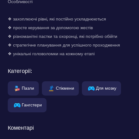
Особливості
❖ захоплюючі рівні, які постійно ускладнюються
❖ просте керування за допомогою жестів
❖ різноманітні пастки та охоронці, які потрібно обійти
❖ стратегічне планування для успішного проходження
❖ унікальні головоломки на кожному етапі
Категорії:
Пазли
Стікмени
Для мозку
Гангстери
Коментарі