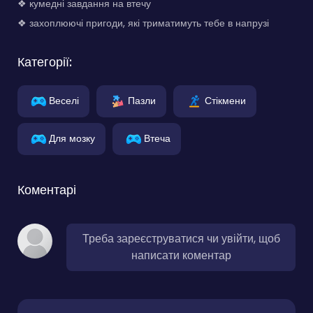
❖ кумедні завдання на втечу
❖ захоплюючі пригоди, які триматимуть тебе в напрузі
Категорії:
Веселі
Пазли
Стікмени
Для мозку
Втеча
Коментарі
Треба зареєструватися чи увійти, щоб
написати коментар