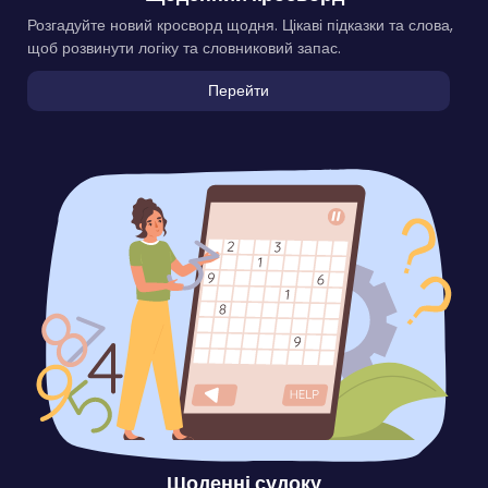
Розгадуйте новий кросворд щодня. Цікаві підказки та слова,
щоб розвинути логіку та словниковий запас.
Перейти
Щоденні судоку