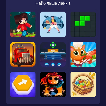
Найбільше лайків