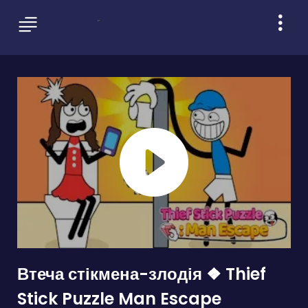
Втеча стікмена-злодія ❖ Thief
Stick Puzzle Man Escape