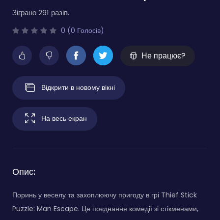
Зіграно 291 разів.
0 (0 Голосів)
Не працює?
Відкрити в новому вікні
На весь екран
Опис:
Поринь у веселу та захоплюючу пригоду в грі Thief Stick
Puzzle: Man Escape. Це поєднання комедії зі стікменами,