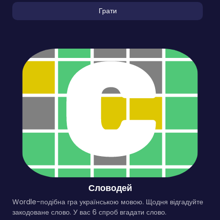
Грати
Словодей
Wordle-подібна гра українською мовою. Щодня відгадуйте
закодоване слово. У вас 6 спроб вгадати слово.