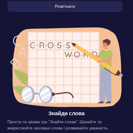
Розвʼязати
Знайди слова
Проста та цікава гра “Знайти слова”. Шукайте та
викреслюйте заховані слова і розвивайте уважність.