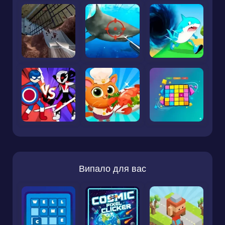
Випало для вас