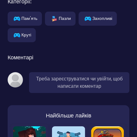
Категорії:
Пам'ять
Пазли
Захопливі
Круті
Коментарі
Треба зареєструватися чи увійти, щоб
написати коментар
Найбільше лайків