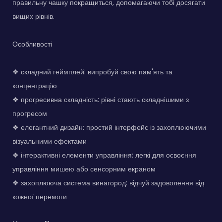
правильну чашку покращиться, допомагаючи тобі досягати
вищих рівнів.
Особливості
❖ складний геймплей: випробуй свою пам'ять та
концентрацію
❖ прогресивна складність: рівні стають складнішими з
прогресом
❖ елегантний дизайн: простий інтерфейс із захоплюючими
візуальними ефектами
❖ інтерактивні елементи управління: легкі для освоєння
управління мишею або сенсорним екраном
❖ захоплююча система винагород: відчуй задоволення від
кожної перемоги