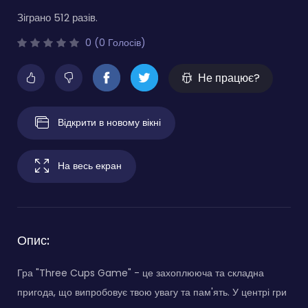
Зіграно 512 разів.
0 (0 Голосів)
Не працює?
Відкрити в новому вікні
На весь екран
Опис:
Гра "Three Cups Game" - це захоплююча та складна
пригода, що випробовує твою увагу та пам'ять. У центрі гри