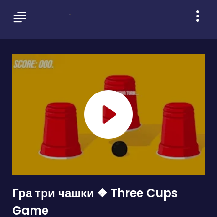
Гра три чашки ❖ Three Cups
Game