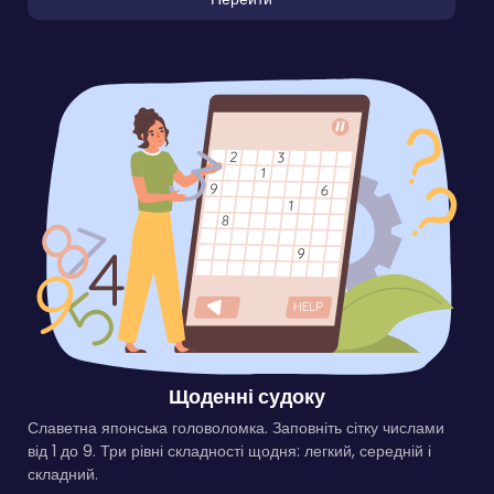
Щоденні судоку
Славетна японська головоломка. Заповніть сітку числами
від 1 до 9. Три рівні складності щодня: легкий, середній і
складний.