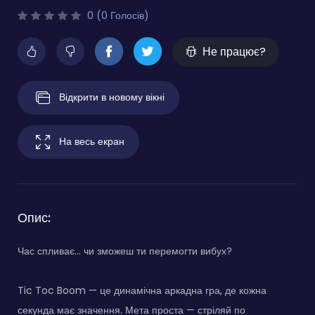
0 (0 Голосів)
Не працює?
Відкрити в новому вікні
На весь екран
Опис:
Час спливає… чи зможеш ти перемогти вибух?
Tic Toc Boom — це динамічна аркадна гра, де кожна
секунда має значення. Мета проста — стріляй по