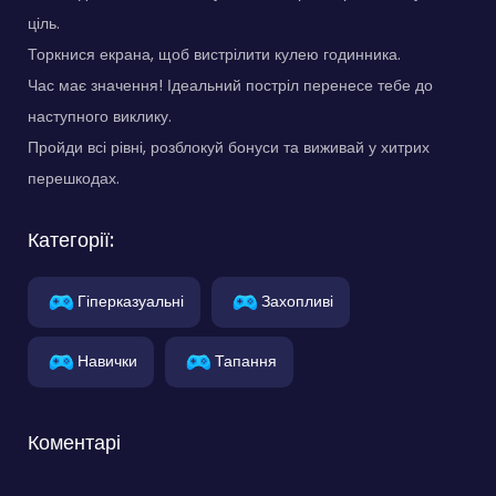
ціль.
Торкнися екрана, щоб вистрілити кулею годинника.
Час має значення! Ідеальний постріл перенесе тебе до
наступного виклику.
Пройди всі рівні, розблокуй бонуси та виживай у хитрих
перешкодах.
Категорії:
Гіперказуальні
Захопливі
Навички
Тапання
Коментарі