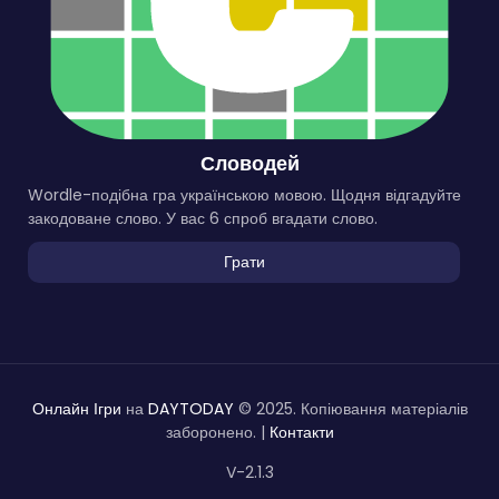
Словодей
Wordle-подібна гра українською мовою. Щодня відгадуйте
закодоване слово. У вас 6 спроб вгадати слово.
Грати
Онлайн Ігри
на
DAYTODAY
© 2025. Копіювання матеріалів
заборонено. |
Контакти
V-2.1.3