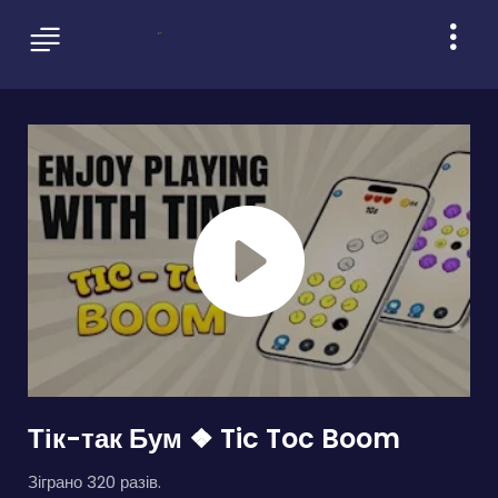
Тік-так Бум ❖ Tic Toc Boom
Зіграно 320 разів.