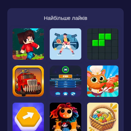
Найбільше лайків