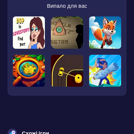
Випало для вас
Схожі ігри