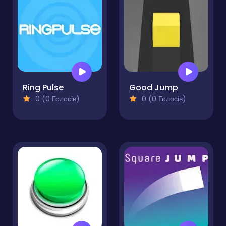
Ring Pulse
Good Jump
0 (0 Голосів)
0 (0 Голосів)