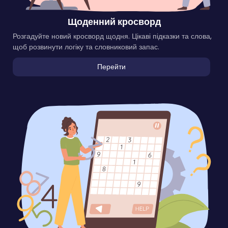
Щоденний кросворд
Розгадуйте новий кросворд щодня. Цікаві підказки та слова,
щоб розвинути логіку та словниковий запас.
Перейти