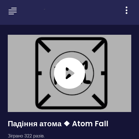
Падіння атома ❖ Atom Fall
Зіграно 322 разів.