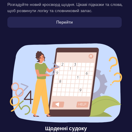
Розгадуйте новий кросворд щодня. Цікаві підказки та слова,
щоб розвинути логіку та словниковий запас.
Перейти
Щоденні судоку