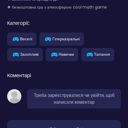
❖ безкоштовна гра з атмосферою cool math game
Категорії:
Веселі
Гіперказуальні
Захопливі
Навички
Тапання
Коментарі
Треба зареєструватися чи увійти, щоб
написати коментар