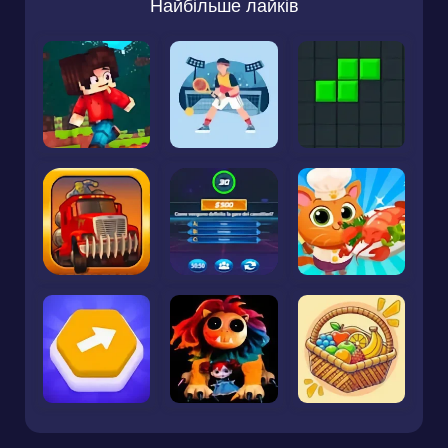
Найбільше лайків