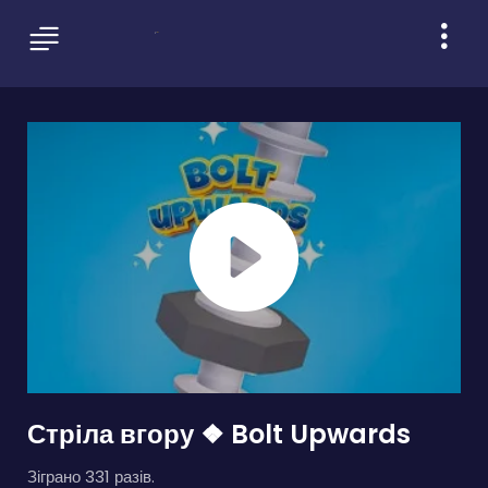
Стріла вгору ❖ Bolt Upwards
Зіграно 331 разів.