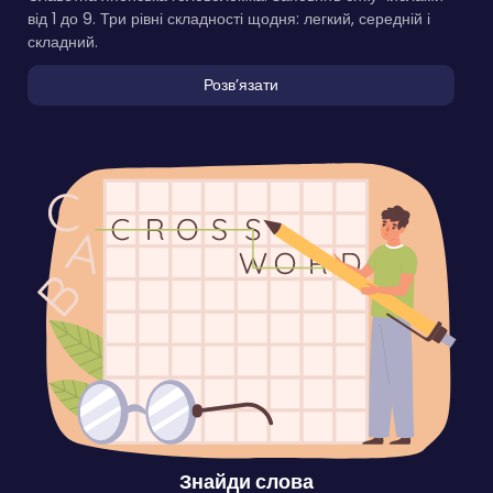
від 1 до 9. Три рівні складності щодня: легкий, середній і
складний.
Розвʼязати
Знайди слова