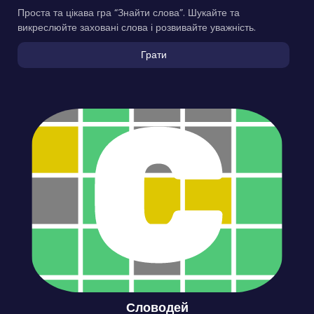
Проста та цікава гра “Знайти слова”. Шукайте та
викреслюйте заховані слова і розвивайте уважність.
Грати
Словодей