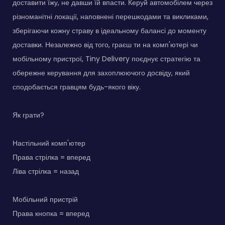
доставити їжу, не давши їй впасти. Керуй автомобілем через
різноманітні локації, наповнені перешкодами та викликами,
зберігаючи кожну страву в ідеальному балансі до моменту
доставки. Незалежно від того, граєш ти на комп'ютері чи
мобільному пристрої, Tiny Delivery поєднує стратегію та
обережне керування для захоплюючого досвіду, який
сподобається гравцям будь-якого віку.
Як грати?
Настільний комп'ютер
Права стрілка = вперед
Ліва стрілка = назад
Мобільний пристрій
Права кнопка = вперед