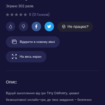
Зіграно 302 разів.
0 (0 Голосів)
Не працює?
Відкрити в новому вікні
На весь екран
Опис:
Відчуй захоплення від гри Tiny Delivery, цікавої
безкоштовної онлайн-гри, де твоє завдання - безпечно