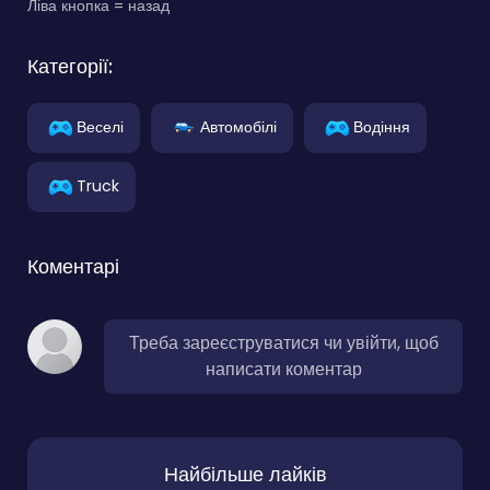
Ліва кнопка = назад
Категорії:
Веселі
Автомобілі
Водіння
Truck
Коментарі
Треба зареєструватися чи увійти, щоб
написати коментар
Найбільше лайків