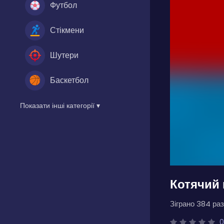
Футбол
Стікмени
Шутери
Баскетбол
Показати інші категорії ▾
Котячий 
Зіграно 384 раз
0