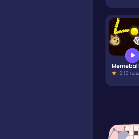
Memeball
0 (0 Голосів