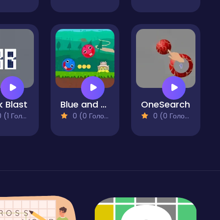
k Blast
Blue and Red Ball
OneSearch
(1 Голосів)
0 (0 Голосів)
0 (0 Голосів)