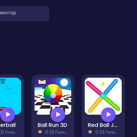
оментар
perball
Ball Run 3D
Red Ball Jump
 Голосів)
0 (0 Голосів)
0 (0 Голосів)