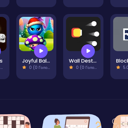
s
Joyful Ball Bounce Mushroom Magic Adventure
Wall Destroyer
Bloc
)
0 (0 Голосів)
0 (0 Голосів)
5.0 