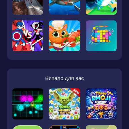
Випало для вас