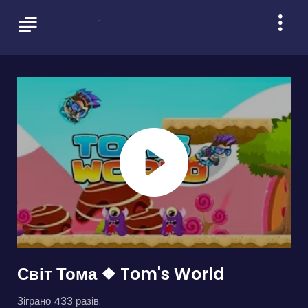
Світ Тома ❖ Tom's World
Зіграно 433 разів.