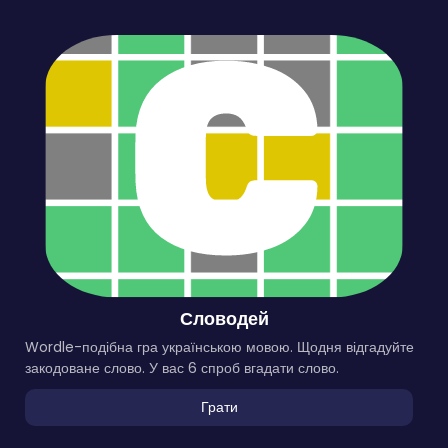
Словодей
Wordle-подібна гра українською мовою. Щодня відгадуйте
закодоване слово. У вас 6 спроб вгадати слово.
Грати