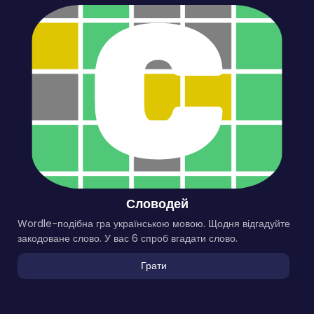
Словодей
Wordle-подібна гра українською мовою. Щодня відгадуйте
закодоване слово. У вас 6 спроб вгадати слово.
Грати