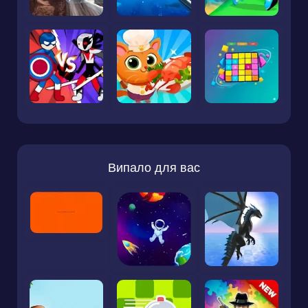
Випало для вас