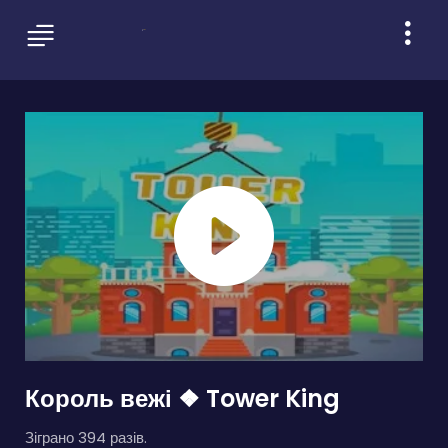
Король вежі ❖ Tower King
Зіграно 394 разів.