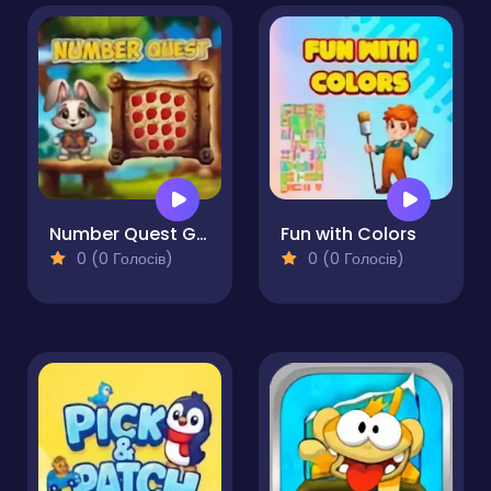
Number Quest Game
Fun with Colors
0 (0 Голосів)
0 (0 Голосів)